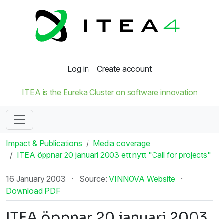
Log in
Create account
ITEA is the Eureka Cluster on software innovation
Impact & Publications
Media coverage
ITEA öppnar 20 januari 2003 ett nytt "Call for projects"
16 January 2003
·
Source:
VINNOVA Website
·
Download PDF
ITEA öppnar 20 januari 2003