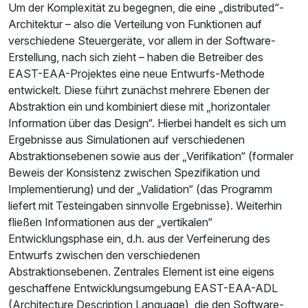
Um der Komplexität zu begegnen, die eine „distributed“-
Architektur – also die Verteilung von Funktionen auf
verschiedene Steuergeräte, vor allem in der Software-
Erstellung, nach sich zieht – haben die Betreiber des
EAST-EAA-Projektes eine neue Entwurfs-Methode
entwickelt. Diese führt zunächst mehrere Ebenen der
Abstraktion ein und kombiniert diese mit „horizontaler
Information über das Design“. Hierbei handelt es sich um
Ergebnisse aus Simulationen auf verschiedenen
Abstraktionsebenen sowie aus der „Verifikation“ (formaler
Beweis der Konsistenz zwischen Spezifikation und
Implementierung) und der „Validation“ (das Programm
liefert mit Testeingaben sinnvolle Ergebnisse). Weiterhin
fließen Informationen aus der „vertikalen“
Entwicklungsphase ein, d.h. aus der Verfeinerung des
Entwurfs zwischen den verschiedenen
Abstraktionsebenen. Zentrales Element ist eine eigens
geschaffene Entwicklungsumgebung EAST-EAA-ADL
(Architecture Description Language), die den Software-