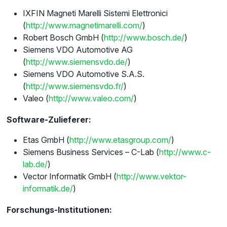
IXFIN Magneti Marelli Sistemi Elettronici
(
http://www.magnetimarelli.com/
)
Robert Bosch GmbH (
http://www.bosch.de/
)
Siemens VDO Automotive AG
(
http://www.siemensvdo.de/
)
Siemens VDO Automotive S.A.S.
(
http://www.siemensvdo.fr/
)
Valeo (
http://www.valeo.com/
)
Software-Zulieferer:
Etas GmbH (
http://www.etasgroup.com/
)
Siemens Business Services – C-Lab (
http://www.c-
lab.de/
)
Vector Informatik GmbH (
http://www.vektor-
informatik.de/
)
Forschungs-Institutionen: