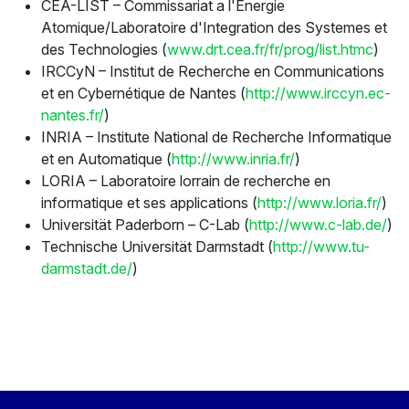
CEA-LIST – Commissariat a l'Energie
Atomique/Laboratoire d'Integration des Systemes et
des Technologies (
www.drt.cea.fr/fr/prog/list.htmc
)
IRCCyN – Institut de Recherche en Communications
et en Cybernétique de Nantes (
http://www.irccyn.ec-
nantes.fr/
)
INRIA – Institute National de Recherche Informatique
et en Automatique (
http://www.inria.fr/
)
LORIA – Laboratoire lorrain de recherche en
informatique et ses applications (
http://www.loria.fr/
)
Universität Paderborn – C-Lab (
http://www.c-lab.de/
)
Technische Universität Darmstadt (
http://www.tu-
darmstadt.de/
)