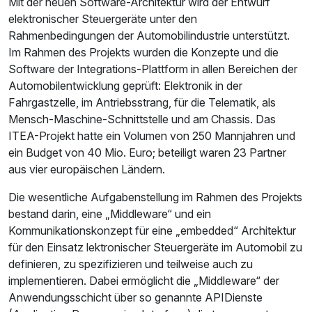
Mit der neuen Software-Architektur wird der Entwurf
elektronischer Steuergeräte unter den
Rahmenbedingungen der Automobilindustrie unterstützt.
Im Rahmen des Projekts wurden die Konzepte und die
Software der Integrations-Plattform in allen Bereichen der
Automobilentwicklung geprüft: Elektronik in der
Fahrgastzelle, im Antriebsstrang, für die Telematik, als
Mensch-Maschine-Schnittstelle und am Chassis. Das
ITEA-Projekt hatte ein Volumen von 250 Mannjahren und
ein Budget von 40 Mio. Euro; beteiligt waren 23 Partner
aus vier europäischen Ländern.
Die wesentliche Aufgabenstellung im Rahmen des Projekts
bestand darin, eine „Middleware“ und ein
Kommunikationskonzept für eine „embedded“ Architektur
für den Einsatz lektronischer Steuergeräte im Automobil zu
definieren, zu spezifizieren und teilweise auch zu
implementieren. Dabei ermöglicht die „Middleware“ der
Anwendungsschicht über so genannte APIDienste