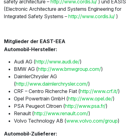
safety architecture –
http://www.cordis.lu/
) und EASIS
(Electronic Architecture and Systems Engineering for
Integrated Safety Systems –
http://www.cordis.lu/
)
Mitglieder der EAST-EEA
Automobil-Hersteller:
Audi AG (
http://www.audi.de/
)
BMW AG (
http://www.bmwgroup.com/
)
DaimlerChrysler AG
(
http://www.daimlerchrysler.com/
)
CRF – Centro Richerche Fiat (
http://www.crf.it/
)
Opel Powertrain GmbH (
http://www.opel.de/
)
PSA Peugeot Citroen (
http://www.psa.fr/
)
Renault (
http://www.renault.com/
)
Volvo Technology AB (
www.volvo.com/group
)
Automobil-Zulieferer: