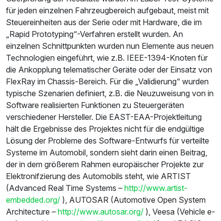
für jeden einzelnen Fahrzeugbereich aufgebaut, meist mit
Steuereinheiten aus der Serie oder mit Hardware, die im
„Rapid Prototyping“-Verfahren erstellt wurden. An
einzelnen Schnittpunkten wurden nun Elemente aus neuen
Technologien eingeführt, wie z.B. IEEE-1394-Knoten für
die Ankopplung telematischer Geräte oder der Einsatz von
FlexRay im Chassis-Bereich. Für die „Validierung“ wurden
typische Szenarien definiert, z.B. die Neuzuweisung von in
Software realisierten Funktionen zu Steuergeräten
verschiedener Hersteller. Die EAST-EAA-Projektleitung
hält die Ergebnisse des Projektes nicht für die endgültige
Lösung der Probleme des Software-Entwurfs für verteilte
Systeme im Automobil, sondern sieht darin einen Beitrag,
der in dem größerem Rahmen europäischer Projekte zur
Elektronifzierung des Automobils steht, wie ARTIST
(Advanced Real Time Systems –
http://www.artist-
embedded.org/
), AUTOSAR (Automotive Open System
Architecture –
http://www.autosar.org/
), Veesa (Vehicle e-