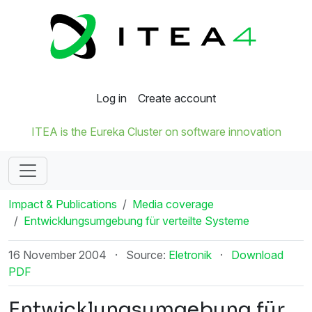
Log in
Create account
ITEA is the Eureka Cluster on software innovation
Impact & Publications
Media coverage
Entwicklungsumgebung für verteilte Systeme
16 November 2004
·
Source:
Eletronik
·
Download
PDF
Entwicklungsumgebung für