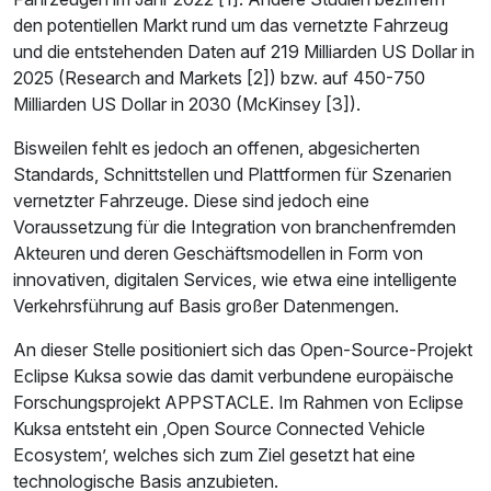
den potentiellen Markt rund um das vernetzte Fahrzeug
und die entstehenden Daten auf 219 Milliarden US Dollar in
2025 (Research and Markets [2]) bzw. auf 450-750
Milliarden US Dollar in 2030 (McKinsey [3]).
Bisweilen fehlt es jedoch an offenen, abgesicherten
Standards, Schnittstellen und Plattformen für Szenarien
vernetzter Fahrzeuge. Diese sind jedoch eine
Voraussetzung für die Integration von branchenfremden
Akteuren und deren Geschäftsmodellen in Form von
innovativen, digitalen Services, wie etwa eine intelligente
Verkehrsführung auf Basis großer Datenmengen.
An dieser Stelle positioniert sich das Open-Source-Projekt
Eclipse Kuksa sowie das damit verbundene europäische
Forschungsprojekt APPSTACLE. Im Rahmen von Eclipse
Kuksa entsteht ein ‚Open Source Connected Vehicle
Ecosystem’, welches sich zum Ziel gesetzt hat eine
technologische Basis anzubieten.