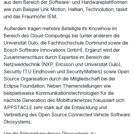
aus dem Bereich der Software- und Hardwareplattformen
wie zum Beispiel Link Motion, Haltian, Technolution, taskit
und das Fraunhofer IEM.
Außerdem tragen mehrere Beteiligte ihr Knowhow im
Bereich des Cloud-Computings bei (unter anderem die
Universität Oulo, die Fachhochschule Dortmund sowie die
Bosch Software Innovations GmbH). Ergänzt wird der
Zusammenschluss durch Expertise im Bereich der
Netzwerktechnik (NXP, Ericsson und Universität Oulo),
Security (TU Eindhoven und SecurityMatters) sowie Open
Source Organisation durch die Mitgliedschaft bei der
Eclipse Foundation. Neben Themenstellungen wie
beispielsweise Kommunikationstechnologien für die
nächste Generation des Mobilfunknetzes fokussiert sich
APPSTACLE sehr stark auf die Entwicklung und
Verbreitung des Open Source Connected Vehicle Software
Ökosystems.
Um die Entwicklung dieses Ökosystems zu