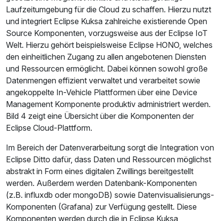
Laufzeitumgebung für die Cloud zu schaffen. Hierzu nutzt
und integriert Eclipse Kuksa zahlreiche existierende Open
Source Komponenten, vorzugsweise aus der Eclipse IoT
Welt. Hierzu gehört beispielsweise Eclipse HONO, welches
den einheitlichen Zugang zu allen angebotenen Diensten
und Ressourcen ermöglicht. Dabei können sowohl große
Datenmengen effizient verwaltet und verarbeitet sowie
angekoppelte In-Vehicle Plattformen über eine Device
Management Komponente produktiv administriert werden.
Bild 4 zeigt eine Übersicht über die Komponenten der
Eclipse Cloud-Plattform.
Im Bereich der Datenverarbeitung sorgt die Integration von
Eclipse Ditto dafür, dass Daten und Ressourcen möglichst
abstrakt in Form eines digitalen Zwillings bereitgestellt
werden. Außerdem werden Datenbank-Komponenten
(z.B. influxdb oder mongoDB) sowie Datenvisualisierungs-
Komponenten (Grafana) zur Verfügung gestellt. Diese
Komponenten werden durch die in Eclipse Kuksa