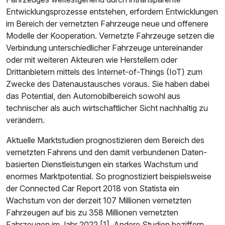
Entwicklungsprozesse entstehen, erfordern Entwicklungen
im Bereich der vernetzten Fahrzeuge neue und offenere
Modelle der Kooperation. Vernetzte Fahrzeuge setzen die
Verbindung unterschiedlicher Fahrzeuge untereinander
oder mit weiteren Akteuren wie Herstellern oder
Drittanbietern mittels des Internet-of-Things (IoT) zum
Zwecke des Datenaustausches voraus. Sie haben dabei
das Potential, den Automobilbereich sowohl aus
technischer als auch wirtschaftlicher Sicht nachhaltig zu
verändern.
Aktuelle Marktstudien prognostizieren dem Bereich des
vernetzten Fahrens und den damit verbundenen Daten-
basierten Dienstleistungen ein starkes Wachstum und
enormes Marktpotential. So prognostiziert beispielsweise
der Connected Car Report 2018 von Statista ein
Wachstum von der derzeit 107 Millionen vernetzten
Fahrzeugen auf bis zu 358 Millionen vernetzten
Fahrzeugen im Jahr 2022 [1]. Andere Studien beziffern