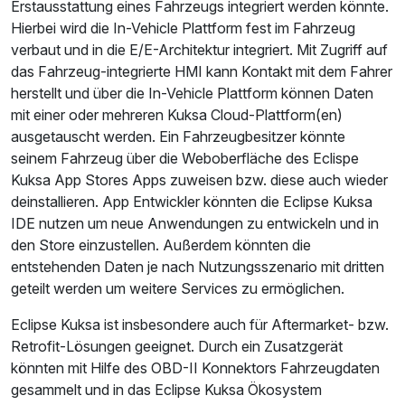
Erstausstattung eines Fahrzeugs integriert werden könnte.
Hierbei wird die In-Vehicle Plattform fest im Fahrzeug
verbaut und in die E/E-Architektur integriert. Mit Zugriff auf
das Fahrzeug-integrierte HMI kann Kontakt mit dem Fahrer
herstellt und über die In-Vehicle Plattform können Daten
mit einer oder mehreren Kuksa Cloud-Plattform(en)
ausgetauscht werden. Ein Fahrzeugbesitzer könnte
seinem Fahrzeug über die Weboberfläche des Eclispe
Kuksa App Stores Apps zuweisen bzw. diese auch wieder
deinstallieren. App Entwickler könnten die Eclipse Kuksa
IDE nutzen um neue Anwendungen zu entwickeln und in
den Store einzustellen. Außerdem könnten die
entstehenden Daten je nach Nutzungsszenario mit dritten
geteilt werden um weitere Services zu ermöglichen.
Eclipse Kuksa ist insbesondere auch für Aftermarket- bzw.
Retrofit-Lösungen geeignet. Durch ein Zusatzgerät
könnten mit Hilfe des OBD-II Konnektors Fahrzeugdaten
gesammelt und in das Eclipse Kuksa Ökosystem