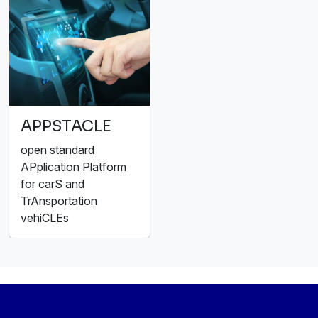
APPSTACLE
open standard
APplication Platform
for carS and
TrAnsportation
vehiCLEs