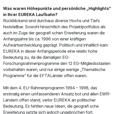
Was waren Höhepunkte und persönliche „Highlights“
in Ihrer EUREKA Laufbahn?
Rückblickend sind durchaus diverse Hochs und Tiefs
feststellbar. Sowohl hinsichtlich des Projektportfolios als
auch im Zuge der geografi schen Erweiterung waren die
Anfangsjahre bis ca. 1996 von einer kräftigen
Aufwärtsentwicklung geprägt. Politisch und inhaltlich kam
EUREKA in dieser Anfangsperiode eine relativ hohe
Bedeutung zu, da die damaligen EG-
Forschungsrahmenprogramme den 12 EG-Mitgliedsstaaten
vorbehalten waren, und nur einige wenige „Thematische
Programme“ für die EFTALänder offen waren.
Mit dem 4. EU-Rahmenprogramm 1994 – 1998, das
erstmalig einen umfassenderen Ansatz bot und allen EWR-
Ländern offen stand, verlor EUREKA an politischer
Bedeutung. Es fehlten neue Ideen, die geografi sche
Erweiterung setzte sich jedoch ungebrochen fort.