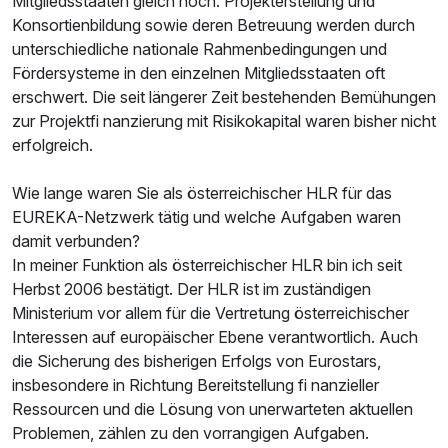
Mitgliedsstaaten gleich hoch. Projekterstellung und
Konsortienbildung sowie deren Betreuung werden durch
unterschiedliche nationale Rahmenbedingungen und
Fördersysteme in den einzelnen Mitgliedsstaaten oft
erschwert. Die seit längerer Zeit bestehenden Bemühungen
zur Projektfi nanzierung mit Risikokapital waren bisher nicht
erfolgreich.
Wie lange waren Sie als österreichischer HLR für das
EUREKA-Netzwerk tätig und welche Aufgaben waren
damit verbunden?
In meiner Funktion als österreichischer HLR bin ich seit
Herbst 2006 bestätigt. Der HLR ist im zuständigen
Ministerium vor allem für die Vertretung österreichischer
Interessen auf europäischer Ebene verantwortlich. Auch
die Sicherung des bisherigen Erfolgs von Eurostars,
insbesondere in Richtung Bereitstellung fi nanzieller
Ressourcen und die Lösung von unerwarteten aktuellen
Problemen, zählen zu den vorrangigen Aufgaben.