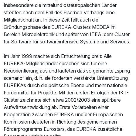
Insbesondere die mittelund osteuropäischen Länder
strebten nach dem Fall des Eisernen Vorhangs eine
Mitgliedschaft an. In diese Zeit fällt auch die
Gründungsphase des EUREKA-Clusters MEDEA im
Bereich Mikroelektronik und später von ITEA, dem Cluster
für Software für softwareintensive Systeme und Services.
Im Jahr 1999 machte sich Ernüchterung breit: Alle
EUREKA-Mitgliedsländer sprachen sich für eine
Neuorientierung aus und läuteten das so genannte „spring
scenario“ ein, d. h. sie forderten verstärkte Unterstützung
EUREKAs durch die politische Ebene und mehr nationale
Fördermittel für Projekte. Mit den ersten Erfolgen der IKT-
Cluster zeichnete sich etwa 2002/2003 eine spürbare
Aufwärtsentwicklung ab. Erste Vorarbeiten einer
Kooperation zwischen EUREKA und der Europäischen
Kommission deuteten in Richtung des gemeinsamen
Förderprogramms Eurostars, das EUREKA zusätzliche