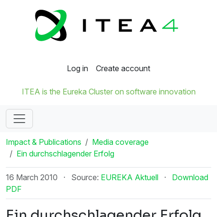
Log in
Create account
ITEA is the Eureka Cluster on software innovation
Impact & Publications
Media coverage
Ein durchschlagender Erfolg
16 March 2010
·
Source:
EUREKA Aktuell
·
Download
PDF
Ein durchschlagender Erfolg