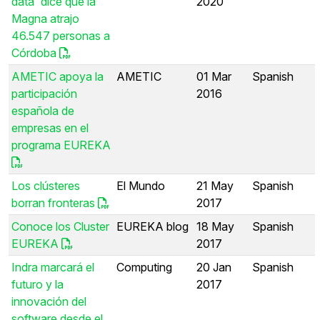
data' dice que la
2020
Magna atrajo
46.547 personas a
Córdoba
AMETIC apoya la
AMETIC
01 Mar
Spanish
participación
2016
española de
empresas en el
programa EUREKA
Los clústeres
El Mundo
21 May
Spanish
borran fronteras
2017
Conoce los Cluster
EUREKA blog
18 May
Spanish
EUREKA
2017
Indra marcará el
Computing
20 Jan
Spanish
futuro y la
2017
innovación del
software desde el