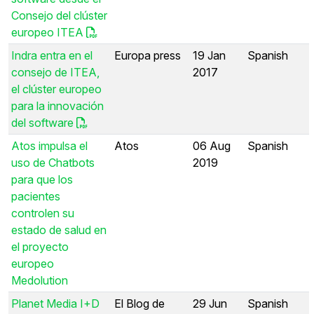
Consejo del clúster
europeo ITEA
Indra entra en el
Europa press
19 Jan
Spanish
consejo de ITEA,
2017
el clúster europeo
para la innovación
del software
Atos impulsa el
Atos
06 Aug
Spanish
uso de Chatbots
2019
para que los
pacientes
controlen su
estado de salud en
el proyecto
europeo
Medolution
Planet Media I+D
El Blog de
29 Jun
Spanish