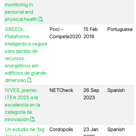
monitoring in
personal and
physical health
GREEDi:
Poci -
15 Feb
Portuguese
Plataforma
Compete2020
2018
inteligente e segura
para gestão de
recursos
energéticos em
edifícios de grande
dimensão
IVVES, premio
NETCheck
26 Sep
Spanish
ITEA 2023 a la
2023
excelencia en la
categoría de
innovación
Un estudio de 'big
Cordopolis
23 Jan
Spanish