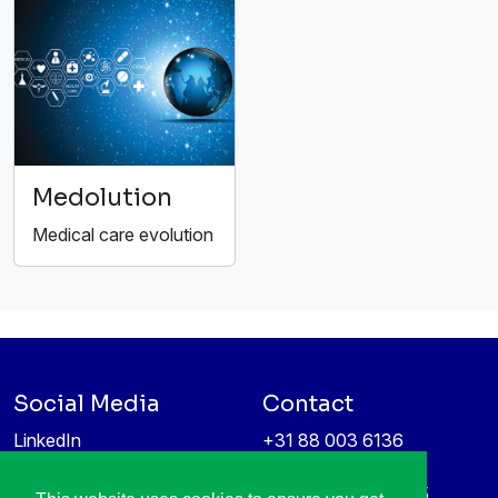
Medolution
Medical care evolution
Social Media
Contact
LinkedIn
+31 88 003 6136
Vimeo
info@itea4.org
High Tech Campus 5