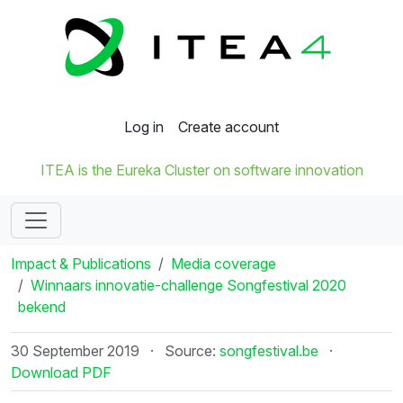
Log in
Create account
ITEA is the Eureka Cluster on software innovation
Impact & Publications
Media coverage
Winnaars innovatie-challenge Songfestival 2020
bekend
30 September 2019
·
Source:
songfestival.be
·
Download PDF