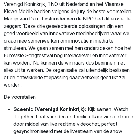
Verenigd Koninkrijk, TNO uit Nederland en het Vlaamse
Kiswe Mobile hadden volgens de jury de beste voorstellen.
Martijn van Dam, bestuurder van de NPO had dit erover te
zeggen: ‘Deze drie geselecteerde oplossingen zijn een
goed voorbeeld van innovatieve mediabedrijven waar we
graag mee samenwerken om innovatie in media te
stimuleren. We gaan samen met hen onderzoeken hoe het
Eurovisie Songfestival nog interactiever en innovatiever
kan worden.’ Nu kunnen de winnaars dus beginnen met
alles uit te werken. De organisatie zal uiteindelijk beslissen
of de ontwikkelde toepassing daadwerkelijk gebruikt zal
worden.
De voorstellen
Sceenic (Verenigd Koninkrijk):
Kijk samen. Watch
Together. Laat vrienden en familie elkaar zien en horen
door middel van live realtime videochat, perfect
gesynchroniseerd met de livestream van de show