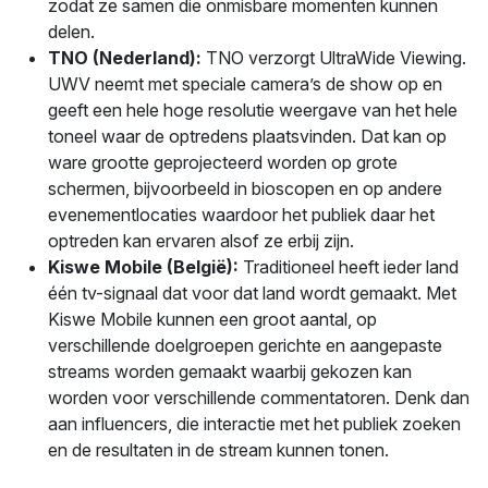
zodat ze samen die onmisbare momenten kunnen
delen.
TNO (Nederland):
TNO verzorgt UltraWide Viewing.
UWV neemt met speciale camera’s de show op en
geeft een hele hoge resolutie weergave van het hele
toneel waar de optredens plaatsvinden. Dat kan op
ware grootte geprojecteerd worden op grote
schermen, bijvoorbeeld in bioscopen en op andere
evenementlocaties waardoor het publiek daar het
optreden kan ervaren alsof ze erbij zijn.
Kiswe Mobile (België):
Traditioneel heeft ieder land
één tv-signaal dat voor dat land wordt gemaakt. Met
Kiswe Mobile kunnen een groot aantal, op
verschillende doelgroepen gerichte en aangepaste
streams worden gemaakt waarbij gekozen kan
worden voor verschillende commentatoren. Denk dan
aan influencers, die interactie met het publiek zoeken
en de resultaten in de stream kunnen tonen.