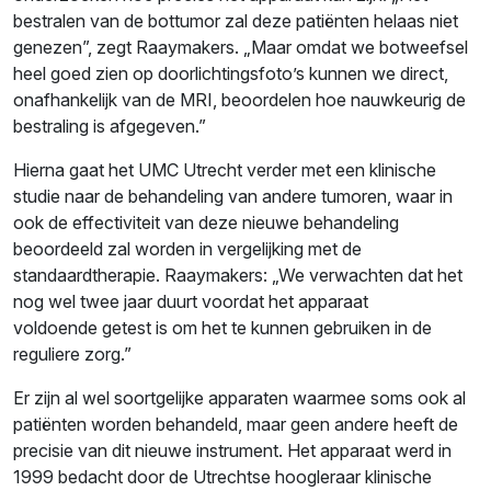
bestralen van de bottumor zal deze patiënten helaas niet
genezen”, zegt Raaymakers. „Maar omdat we botweefsel
heel goed zien op doorlichtingsfoto’s kunnen we direct,
onafhankelijk van de MRI, beoordelen hoe nauwkeurig de
bestraling is afgegeven.”
Hierna gaat het UMC Utrecht verder met een klinische
studie naar de behandeling van andere tumoren, waar in
ook de effectiviteit van deze nieuwe behandeling
beoordeeld zal worden in vergelijking met de
standaardtherapie. Raaymakers: „We verwachten dat het
nog wel twee jaar duurt voordat het apparaat
voldoende getest is om het te kunnen gebruiken in de
reguliere zorg.”
Er zijn al wel soortgelijke apparaten waarmee soms ook al
patiënten worden behandeld, maar geen andere heeft de
precisie van dit nieuwe instrument. Het apparaat werd in
1999 bedacht door de Utrechtse hoogleraar klinische