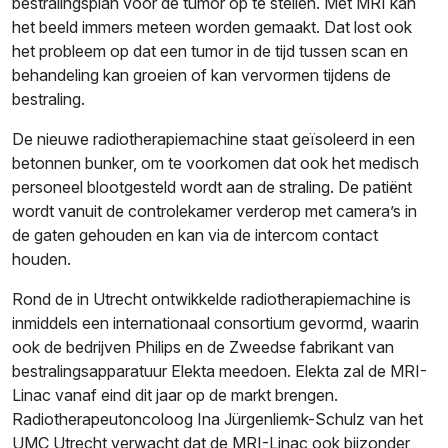
bestralingsplan voor de tumor op te stellen. Met MRI kan
het beeld immers meteen worden gemaakt. Dat lost ook
het probleem op dat een tumor in de tijd tussen scan en
behandeling kan groeien of kan vervormen tijdens de
bestraling.
De nieuwe radiotherapiemachine staat geïsoleerd in een
betonnen bunker, om te voorkomen dat ook het medisch
personeel blootgesteld wordt aan de straling. De patiënt
wordt vanuit de controlekamer verderop met camera’s in
de gaten gehouden en kan via de intercom contact
houden.
Rond de in Utrecht ontwikkelde radiotherapiemachine is
inmiddels een internationaal consortium gevormd, waarin
ook de bedrijven Philips en de Zweedse fabrikant van
bestralingsapparatuur Elekta meedoen. Elekta zal de MRI-
Linac vanaf eind dit jaar op de markt brengen.
Radiotherapeutoncoloog Ina Jürgenliemk-Schulz van het
UMC Utrecht verwacht dat de MRI-Linac ook bijzonder