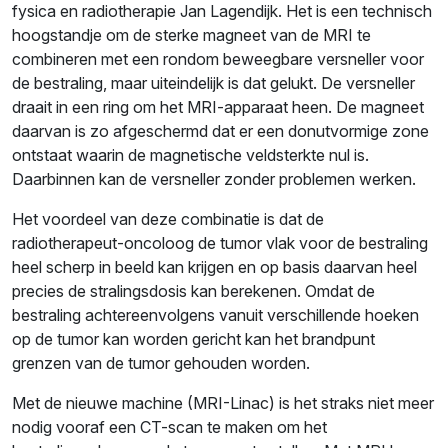
fysica en radiotherapie Jan Lagendijk. Het is een technisch
hoogstandje om de sterke magneet van de MRI te
combineren met een rondom beweegbare versneller voor
de bestraling, maar uiteindelijk is dat gelukt. De versneller
draait in een ring om het MRI-apparaat heen. De magneet
daarvan is zo afgeschermd dat er een donutvormige zone
ontstaat waarin de magnetische veldsterkte nul is.
Daarbinnen kan de versneller zonder problemen werken.
Het voordeel van deze combinatie is dat de
radiotherapeut-oncoloog de tumor vlak voor de bestraling
heel scherp in beeld kan krijgen en op basis daarvan heel
precies de stralingsdosis kan berekenen. Omdat de
bestraling achtereenvolgens vanuit verschillende hoeken
op de tumor kan worden gericht kan het brandpunt
grenzen van de tumor gehouden worden.
Met de nieuwe machine (MRI-Linac) is het straks niet meer
nodig vooraf een CT-scan te maken om het