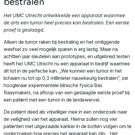
bestralen
Het UMC Utrecht ontwikkelde een apparaat waarmee
de arts een tumor heel precies kan bestralen. Een eerste
proef is geslaagd.
Alleen de tumor raken bij bestraling en het omliggende
weefsel zo veel mogelijk sparen is erg lastig. Maar na
achttien jaar sleutelen aan prototypes, en uitgebreid testen
heeft het UMC Utrecht nu een apparaat in bedrijf waarmee
dit tot in de perfectie kan. „We kunnen een tumor in het
lichaam nu tot op 0,3 millimeter nauwkeurig bestralen”, zei
hoogleraar experimentele klinische fysica Bas
Raaymakers, na afloop van een geslaagde eerste proef bij
een patiënt met een tumor in de lendewervel.
De patiënt deed als vrijwilliger mee in een onderzoek naar
de veiligheid van het apparaat. Hierna zullen nog vier
patiënten met uitgezaaide kanker in de botten volgen om te
onderzoeken hoe precies het apparaat kan zijn. „Het