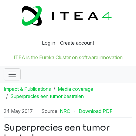
Log in
Create account
ITEA is the Eureka Cluster on software innovation
Impact & Publications
Media coverage
Superprecies een tumor bestralen
24 May 2017
·
Source:
NRC
·
Download PDF
Superprecies een tumor