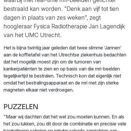
waarbij met real-time mri-beelden gerichter
bestraald kan worden. "Denk aan vijf tot tien
dagen in plaats van zes weken", zegt
hoogleraar Fysica Radiotherapie Jan Lagendijk
van het UMC Utrecht.
Het is bijna twintig jaar geleden dat twee slimme ’Jannen’
aan de koffietafel van het Utrechtse ziekenhuis bedachten
dat het mogelijk moest zijn om de tumoren van
kankerpatiënten te zien en op basis van die mri-beelden
tegelijkertijd te bestralen. Technisch kon dat eigenlijk niet
omdat het bestralingsapparaat en de mri met zijn sterke
magneten elkaar niet verdroegen.
PUZZELEN
"Maar wij dachten dat het wel zou moeten kunnen. En als
het zou lukken, zou dit door de combinatie en precisie vele
bestralingen schelen en minder schade aanrichten aan