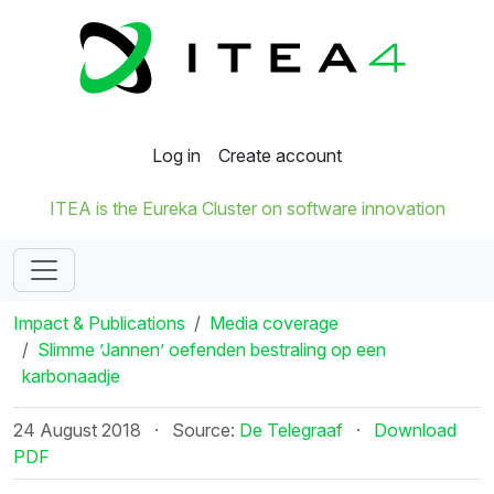
Log in
Create account
ITEA is the Eureka Cluster on software innovation
Impact & Publications
Media coverage
Slimme ’Jannen’ oefenden bestraling op een
karbonaadje
24 August 2018
·
Source:
De Telegraaf
·
Download
PDF