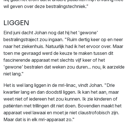
wil geven over deze bestralingstechniek.”
LIGGEN
Eind juni dacht Johan nog dat hij het 'gewone'
bestralingstraject zou ingaan. "Ruim dertig keer op en neer
naar het ziekenhuis. Natuurlijk had ik het ervoor over. Maar
toen me gevraagd werd de keuze te maken tussen dit
fascinerende apparaat met slechts vijf keer of het
'gewone' bestralen dat weken zou duren... nou, ik aarzelde
niet lang."
Het is wel lang liggen in de mri-linac, vindt Johan. "Drie
kwartier lang en dan doodstil liggen. Ik kan het aan, maar
weet niet of iedereen het zou kunnen. Ik zie kinderen of
patiënten met trillingen dit niet doen. Bovendien maakt het
apparaat veel lawaai en moet je niet claustrofobisch zijn.
Maar dat is in elk mri-apparaat zo."