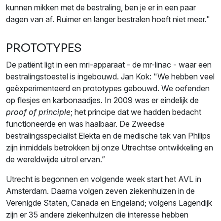
kunnen mikken met de bestraling, ben je er in een paar
dagen van af. Ruimer en langer bestralen hoeft niet meer."
PROTOTYPES
De patiënt ligt in een mri-apparaat - de mr-linac - waar een
bestralingstoestel is ingebouwd. Jan Kok: "We hebben veel
geëxperimenteerd en prototypes gebouwd. We oefenden
op flesjes en karbonaadjes. In 2009 was er eindelijk de
proof of principle
; het principe dat we hadden bedacht
functioneerde en was haalbaar. De Zweedse
bestralingsspecialist Elekta en de medische tak van Philips
zijn inmiddels betrokken bij onze Utrechtse ontwikkeling en
de wereldwijde uitrol ervan.”
Utrecht is begonnen en volgende week start het AVL in
Amsterdam. Daarna volgen zeven ziekenhuizen in de
Verenigde Staten, Canada en Engeland; volgens Lagendijk
zijn er 35 andere ziekenhuizen die interesse hebben