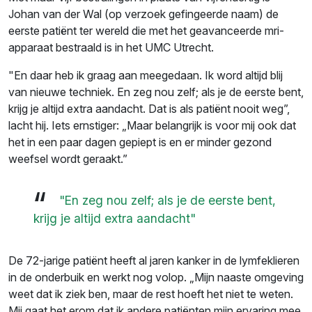
Johan van der Wal (op verzoek gefingeerde naam) de
eerste patiënt ter wereld die met het geavanceerde mri-
apparaat bestraald is in het UMC Utrecht.
"En daar heb ik graag aan meegedaan. Ik word altijd blij
van nieuwe techniek. En zeg nou zelf; als je de eerste bent,
krijg je altijd extra aandacht. Dat is als patiënt nooit weg”,
lacht hij. Iets ernstiger: „Maar belangrijk is voor mij ook dat
het in een paar dagen gepiept is en er minder gezond
weefsel wordt geraakt.”
"En zeg nou zelf; als je de eerste bent,
krijg je altijd extra aandacht"
De 72-jarige patiënt heeft al jaren kanker in de lymfeklieren
in de onderbuik en werkt nog volop. „Mijn naaste omgeving
weet dat ik ziek ben, maar de rest hoeft het niet te weten.
Mij gaat het erom dat ik andere patiënten mijn ervaring mee