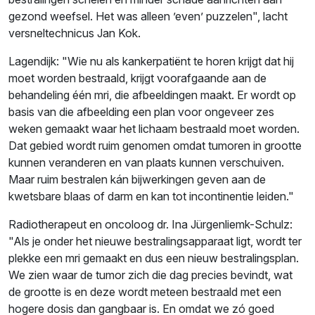
gezond weefsel. Het was alleen ’even’ puzzelen", lacht
versneltechnicus Jan Kok.
Lagendijk: "Wie nu als kankerpatiënt te horen krijgt dat hij
moet worden bestraald, krijgt voorafgaande aan de
behandeling één mri, die afbeeldingen maakt. Er wordt op
basis van die afbeelding een plan voor ongeveer zes
weken gemaakt waar het lichaam bestraald moet worden.
Dat gebied wordt ruim genomen omdat tumoren in grootte
kunnen veranderen en van plaats kunnen verschuiven.
Maar ruim bestralen kán bijwerkingen geven aan de
kwetsbare blaas of darm en kan tot incontinentie leiden."
Radiotherapeut en oncoloog dr. Ina Jürgenliemk-Schulz:
"Als je onder het nieuwe bestralingsapparaat ligt, wordt ter
plekke een mri gemaakt en dus een nieuw bestralingsplan.
We zien waar de tumor zich die dag precies bevindt, wat
de grootte is en deze wordt meteen bestraald met een
hogere dosis dan gangbaar is. En omdat we zó goed