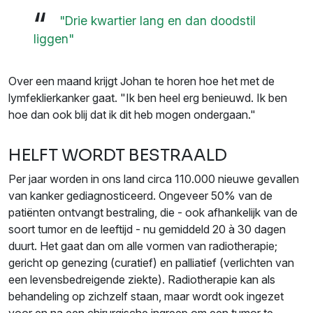
"Drie kwartier lang en dan doodstil
liggen"
Over een maand krijgt Johan te horen hoe het met de
lymfeklierkanker gaat. "Ik ben heel erg benieuwd. Ik ben
hoe dan ook blij dat ik dit heb mogen ondergaan."
HELFT WORDT BESTRAALD
Per jaar worden in ons land circa 110.000 nieuwe gevallen
van kanker gediagnosticeerd. Ongeveer 50% van de
patiënten ontvangt bestraling, die - ook afhankelijk van de
soort tumor en de leeftijd - nu gemiddeld 20 à 30 dagen
duurt. Het gaat dan om alle vormen van radiotherapie;
gericht op genezing (curatief) en palliatief (verlichten van
een levensbedreigende ziekte). Radiotherapie kan als
behandeling op zichzelf staan, maar wordt ook ingezet