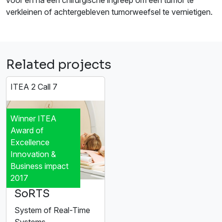
voor en na een chirurgische ingreep om een tumor te
verkleinen of achtergebleven tumorweefsel te vernietigen.
Related projects
ITEA 2 Call 7
Winner ITEA
Award of
Excellence
Innovation &
Business impact
2017
SoRTS
System of Real-Time
Systems