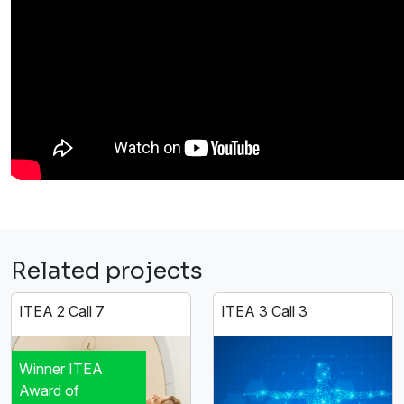
Related projects
ITEA 2 Call 7
ITEA 3 Call 3
Winner ITEA
Award of