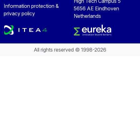
High Tech Campus 5
Information protection &
5656 AE Eindhoven
privacy policy
Netherlands
All rights reserved © 1998-2026