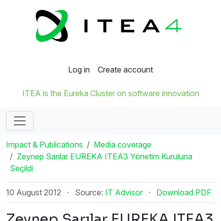
Log in
Create account
ITEA is the Eureka Cluster on software innovation
Impact & Publications
Media coverage
Zeynep Sarılar EUREKA ITEA3 Yönetim Kuruluna
Seçildi
10 August 2012
·
Source:
IT Advisor
·
Download PDF
Zeynep Sarılar EUREKA ITEA3