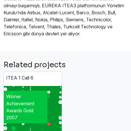
olmayı başarmıştı. EUREKA ITEA3 platformunun Yönetim
Kurulu’nda Airbus, Alcatel-Lucent, Barco, Bosch, Bull,
Daimler, Italtel, Nokia, Philips, Siemens, Technicolor,
Telefonica, Telvent, Thales, Turkcell Technology ve
Ericsson gibi dünya devleri yer alıyor.
Related projects
ITEA 1 Call 6
Winner
Achievement
Awards Gold
2007