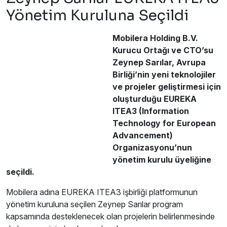
Yönetim Kuruluna Seçildi
Mobilera Holding B.V.
Kurucu Ortağı ve CTO’su
Zeynep Sarılar, Avrupa
Birliği’nin yeni teknolojiler
ve projeler geliştirmesi için
oluşturduğu EUREKA
ITEA3 (Information
Technology for European
Advancement)
Organizasyonu’nun
yönetim kurulu üyeliğine
seçildi.
Mobilera adına EUREKA ITEA3 işbirliği platformunun
yönetim kuruluna seçilen Zeynep Sarılar program
kapsamında desteklenecek olan projelerin belirlenmesinde