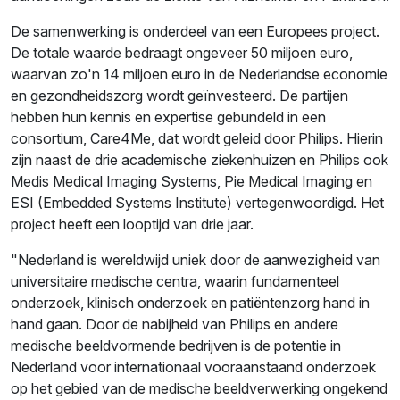
De samenwerking is onderdeel van een Europees project.
De totale waarde bedraagt ongeveer 50 miljoen euro,
waarvan zo'n 14 miljoen euro in de Nederlandse economie
en gezondheidszorg wordt geïnvesteerd. De partijen
hebben hun kennis en expertise gebundeld in een
consortium, Care4Me, dat wordt geleid door Philips. Hierin
zijn naast de drie academische ziekenhuizen en Philips ook
Medis Medical Imaging Systems, Pie Medical Imaging en
ESI (Embedded Systems Institute) vertegenwoordigd. Het
project heeft een looptijd van drie jaar.
"Nederland is wereldwijd uniek door de aanwezigheid van
universitaire medische centra, waarin fundamenteel
onderzoek, klinisch onderzoek en patiëntenzorg hand in
hand gaan. Door de nabijheid van Philips en andere
medische beeldvormende bedrijven is de potentie in
Nederland voor internationaal vooraanstaand onderzoek
op het gebied van de medische beeldverwerking ongekend