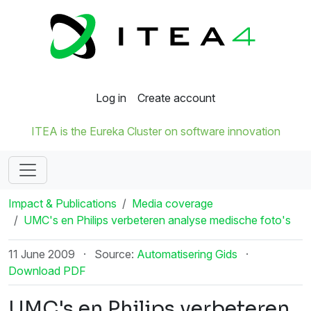
Log in
Create account
ITEA is the Eureka Cluster on software innovation
Impact & Publications
Media coverage
UMC's en Philips verbeteren analyse medische foto's
11 June 2009
·
Source:
Automatisering Gids
·
Download PDF
UMC's en Philips verbeteren