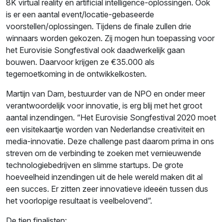
8K virtual reality en artificial intelligence-oplossingen. Ook
is er een aantal event/locatie-gebaseerde
voorstellen/oplossingen. Tijdens de finale zullen drie
winnaars worden gekozen. Zij mogen hun toepassing voor
het Eurovisie Songfestival ook daadwerkelijk gaan
bouwen. Daarvoor krijgen ze €35.000 als
tegemoetkoming in de ontwikkelkosten.
Martijn van Dam, bestuurder van de NPO en onder meer
verantwoordelijk voor innovatie, is erg blij met het groot
aantal inzendingen. “Het Eurovisie Songfestival 2020 moet
een visitekaartje worden van Nederlandse creativiteit en
media-innovatie. Deze challenge past daarom prima in ons
streven om de verbinding te zoeken met vernieuwende
technologiebedrijven en slimme startups. De grote
hoeveelheid inzendingen uit de hele wereld maken dit al
een succes. Er zitten zeer innovatieve ideeën tussen dus
het voorlopige resultaat is veelbelovend”.
De tien finalisten: