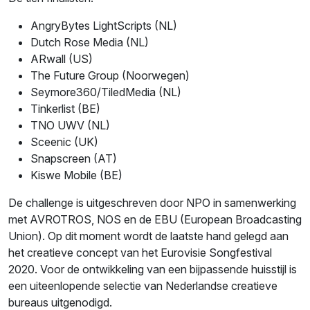
AngryBytes LightScripts (NL)
Dutch Rose Media (NL)
ARwall (US)
The Future Group (Noorwegen)
Seymore360/TiledMedia (NL)
Tinkerlist (BE)
TNO UWV (NL)
Sceenic (UK)
Snapscreen (AT)
Kiswe Mobile (BE)
De challenge is uitgeschreven door NPO in samenwerking
met AVROTROS, NOS en de EBU (European Broadcasting
Union). Op dit moment wordt de laatste hand gelegd aan
het creatieve concept van het Eurovisie Songfestival
2020. Voor de ontwikkeling van een bijpassende huisstijl is
een uiteenlopende selectie van Nederlandse creatieve
bureaus uitgenodigd.