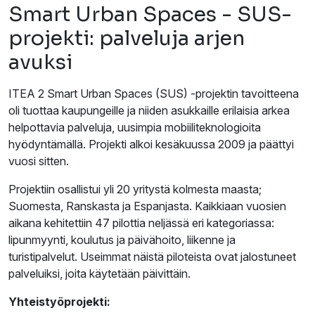
Smart Urban Spaces - SUS-
projekti: palveluja arjen
avuksi
ITEA 2 Smart Urban Spaces (SUS) -projektin tavoitteena
oli tuottaa kaupungeille ja niiden asukkaille erilaisia arkea
helpottavia palveluja, uusimpia mobiiliteknologioita
hyödyntämällä. Projekti alkoi kesäkuussa 2009 ja päättyi
vuosi sitten.
Projektiin osallistui yli 20 yritystä kolmesta maasta;
Suomesta, Ranskasta ja Espanjasta. Kaikkiaan vuosien
aikana kehitettiin 47 pilottia neljässä eri kategoriassa:
lipunmyynti, koulutus ja päivähoito, liikenne ja
turistipalvelut. Useimmat näistä piloteista ovat jalostuneet
palveluiksi, joita käytetään päivittäin.
Yhteistyöprojekti: