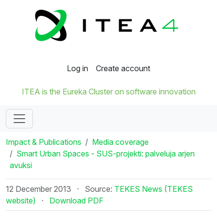
Log in
Create account
ITEA is the Eureka Cluster on software innovation
Impact & Publications
Media coverage
Smart Urban Spaces - SUS-projekti: palveluja arjen
avuksi
12 December 2013
·
Source:
TEKES News (TEKES
website)
·
Download PDF