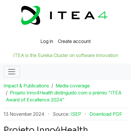
Log in
Create account
ITEA is the Eureka Cluster on software innovation
Impact & Publications
Media coverage
Projeto Inno4Health distinguido com o prémio "ITEA
Award of Excellence 2024"
13 November 2024
·
Source:
ISEP
·
Download PDF
Projeto Inno4Health