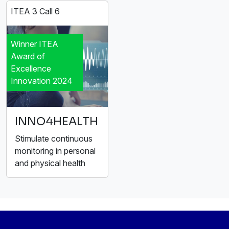
ITEA 3 Call 6
Winner ITEA
Award of
Excellence
Innovation 2024
INNO4HEALTH
Stimulate continuous
monitoring in personal
and physical health