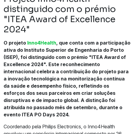
distinguido com o prémio
"ITEA Award of Excellence
2024"
O projeto
Inno4Health
, que conta com a participação
ativa do Instituto Superior de Engenharia do Porto
(ISEP), foi distinguido com o prémio "ITEA Award of
Excellence 2024". Este reconhecimento
internacional celebra a contribuição do projeto para
a inovação tecnológica na monitorização contínua
da saúde e desempenho físico, refletindo os
esforços dos seus parceiros em criar soluções
disruptivas e de impacto global. A distinção foi
atribuída no passado mês de setembro, durante o
evento ITEA PO Days 2024.
Coordenado pela Philips Electronics, o Inno4Health
envolveu um consórcio internacional composto por 26