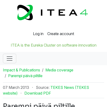
Log in
Create account
ITEA is the Eureka Cluster on software innovation
Impact & Publications
Media coverage
Parempi päivä piltille
07 March 2013
·
Source:
TEKES News (TEKES
website)
·
Download PDF
Parempi päivä piltille