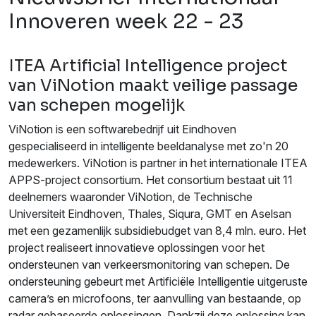
Innoveren week 22 - 23
ITEA Artificial Intelligence project
van ViNotion maakt veilige passage
van schepen mogelijk
ViNotion is een softwarebedrijf uit Eindhoven
gespecialiseerd in intelligente beeldanalyse met zo'n 20
medewerkers. ViNotion is partner in het internationale ITEA
APPS-project consortium. Het consortium bestaat uit 11
deelnemers waaronder ViNotion, de Technische
Universiteit Eindhoven, Thales, Siqura, GMT en Aselsan
met een gezamenlijk subsidiebudget van 8,4 mln. euro. Het
project realiseert innovatieve oplossingen voor het
ondersteunen van verkeersmonitoring van schepen. De
ondersteuning gebeurt met Artificiële Intelligentie uitgeruste
camera’s en microfoons, ter aanvulling van bestaande, op
radar gebaseerde oplossingen. Dankzij deze oplossing kan