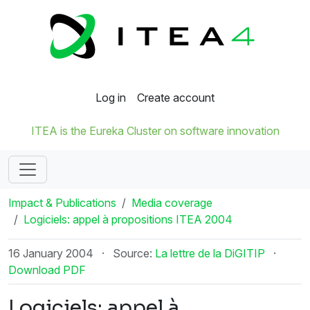
Log in
Create account
ITEA is the Eureka Cluster on software innovation
Impact & Publications
Media coverage
Logiciels: appel à propositions ITEA 2004
16 January 2004
·
Source:
La lettre de la DiGITIP
·
Download PDF
Logiciels: appel à