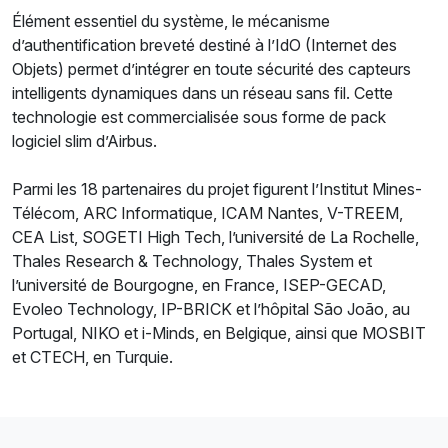
Élément essentiel du système, le mécanisme
d’authentification breveté destiné à l’IdO (Internet des
Objets) permet d’intégrer en toute sécurité des capteurs
intelligents dynamiques dans un réseau sans fil. Cette
technologie est commercialisée sous forme de pack
logiciel slim d’Airbus.
Parmi les 18 partenaires du projet figurent l’Institut Mines-
Télécom, ARC Informatique, ICAM Nantes, V-TREEM,
CEA List, SOGETI High Tech, l’université de La Rochelle,
Thales Research & Technology, Thales System et
l’université de Bourgogne, en France, ISEP-GECAD,
Evoleo Technology, IP-BRICK et l’hôpital São João, au
Portugal, NIKO et i-Minds, en Belgique, ainsi que MOSBIT
et CTECH, en Turquie.