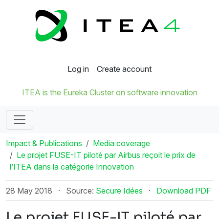
Log in
Create account
ITEA is the Eureka Cluster on software innovation
Impact & Publications
Media coverage
Le projet FUSE-IT piloté par Airbus reçoit le prix de
l’ITEA dans la catégorie Innovation
28 May 2018
·
Source:
Secure Idées
·
Download PDF
Le projet FUSE-IT piloté par