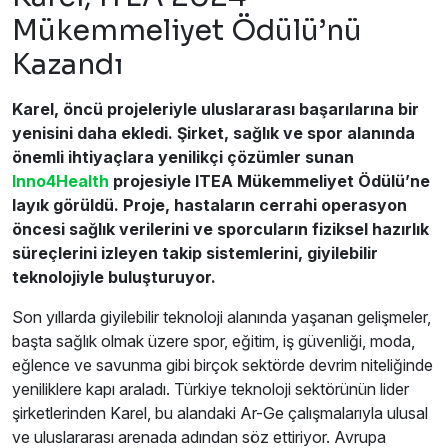
Mükemmeliyet Ödülü’nü
Kazandı
Karel, öncü projeleriyle uluslararası başarılarına bir
yenisini daha ekledi. Şirket, sağlık ve spor alanında
önemli ihtiyaçlara yenilikçi çözümler sunan
Inno4Health
projesiyle ITEA Mükemmeliyet Ödülü’ne
layık görüldü. Proje, hastaların cerrahi operasyon
öncesi sağlık verilerini ve sporcuların fiziksel hazırlık
süreçlerini izleyen takip sistemlerini, giyilebilir
teknolojiyle buluşturuyor.
Son yıllarda giyilebilir teknoloji alanında yaşanan gelişmeler,
başta sağlık olmak üzere spor, eğitim, iş güvenliği, moda,
eğlence ve savunma gibi birçok sektörde devrim niteliğinde
yeniliklere kapı araladı. Türkiye teknoloji sektörünün lider
şirketlerinden Karel, bu alandaki Ar-Ge çalışmalarıyla ulusal
ve uluslararası arenada adından söz ettiriyor. Avrupa