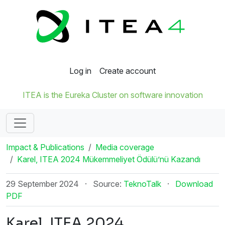
Log in
Create account
ITEA is the Eureka Cluster on software innovation
Impact & Publications
Media coverage
Karel, ITEA 2024 Mükemmeliyet Ödülü’nü Kazandı
29 September 2024
·
Source:
TeknoTalk
·
Download
PDF
Karel, ITEA 2024