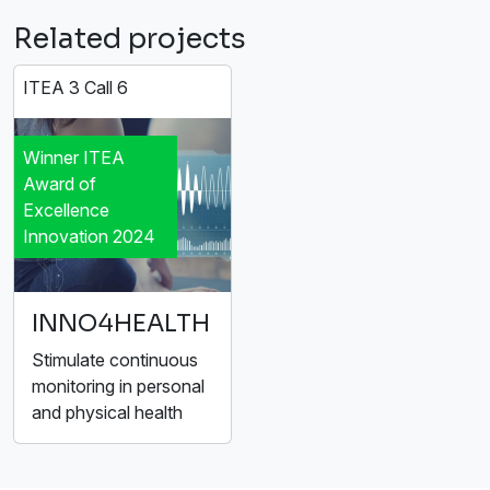
Related projects
ITEA 3 Call 6
Winner ITEA
Award of
Excellence
Innovation 2024
INNO4HEALTH
Stimulate continuous
monitoring in personal
and physical health