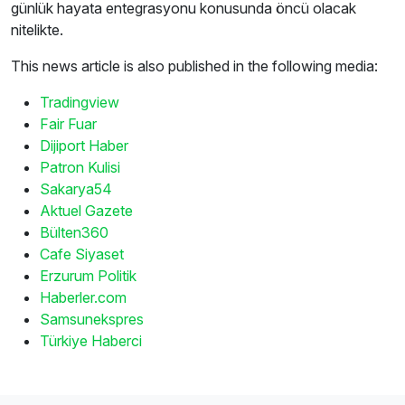
günlük hayata entegrasyonu konusunda öncü olacak
nitelikte.
This news article is also published in the following media:
Tradingview
Fair Fuar
Dijiport Haber
Patron Kulisi
Sakarya54
Aktuel Gazete
Bülten360
Cafe Siyaset
Erzurum Politik
Haberler.com
Samsunekspres
Türkiye Haberci