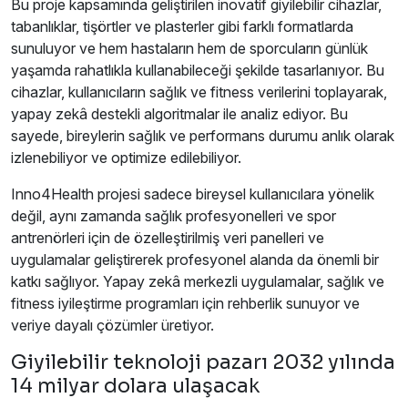
Bu proje kapsamında geliştirilen inovatif giyilebilir cihazlar,
tabanlıklar, tişörtler ve plasterler gibi farklı formatlarda
sunuluyor ve hem hastaların hem de sporcuların günlük
yaşamda rahatlıkla kullanabileceği şekilde tasarlanıyor. Bu
cihazlar, kullanıcıların sağlık ve fitness verilerini toplayarak,
yapay zekâ destekli algoritmalar ile analiz ediyor. Bu
sayede, bireylerin sağlık ve performans durumu anlık olarak
izlenebiliyor ve optimize edilebiliyor.
Inno4Health projesi sadece bireysel kullanıcılara yönelik
değil, aynı zamanda sağlık profesyonelleri ve spor
antrenörleri için de özelleştirilmiş veri panelleri ve
uygulamalar geliştirerek profesyonel alanda da önemli bir
katkı sağlıyor. Yapay zekâ merkezli uygulamalar, sağlık ve
fitness iyileştirme programları için rehberlik sunuyor ve
veriye dayalı çözümler üretiyor.
Giyilebilir teknoloji pazarı 2032 yılında
14 milyar dolara ulaşacak