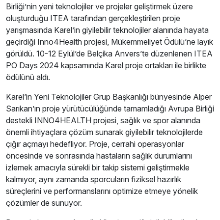
Birliği’nin yeni teknolojiler ve projeler geliştirmek üzere
oluşturduğu ITEA tarafından gerçekleştirilen proje
yarışmasında Karel’in giyilebilir teknolojiler alanında hayata
geçirdiği Inno4Health projesi, Mükemmeliyet Ödülü’ne layık
görüldü. 10-12 Eylül’de Belçika Anvers’te düzenlenen ITEA
PO Days 2024 kapsamında Karel proje ortakları ile birlikte
ödülünü aldı.
Karel’in Yeni Teknolojiler Grup Başkanlığı bünyesinde Alper
Sarıkan’ın proje yürütücülüğünde tamamladığı Avrupa Birliği
destekli INNO4HEALTH projesi, sağlık ve spor alanında
önemli ihtiyaçlara çözüm sunarak giyilebilir teknolojilerde
çığır açmayı hedefliyor. Proje, cerrahi operasyonlar
öncesinde ve sonrasında hastaların sağlık durumlarını
izlemek amacıyla sürekli bir takip sistemi geliştirmekle
kalmıyor, aynı zamanda sporcuların fiziksel hazırlık
süreçlerini ve performanslarını optimize etmeye yönelik
çözümler de sunuyor.