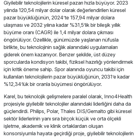
Giyilebilir teknolojilerin küresel pazarı hızla büyüyor. 2023
yılında 120,54 milyar dolar olarak değerlendirilen küresel
pazar büyüklüğünün, 2024’te 157,94 milyar dolara
ulaşması ve 2032 yılına kadar %31,5’lik bir bileşik yıllık
büyüme oranı (CAGR) ile 1,4 milyar dolara çıkması
öngörülüyor. Özellikle, günümüzde yaşlanan nüfusla
birlikte, bu teknolojinin sağlık alanındaki uygulamaları
giderek önem kazanıyor. Benzer şekilde, üst düzey
sporcularda kondisyon takibi, fiziksel hazırlığı yönlendirmek
için kritik öneme sahip. Spor alanında oyuncu takibi için
kullanılan teknolojilerin pazar büyüklüğünün, 2031’e kadar
%12,34’lük bir oranla büyümesi öngörülüyor.
Karel, bu teknolojik gelişmelere paralel olarak, Inno4Health
projesiyle giyilebilir teknolojiler alanındaki liderliğini daha da
güçlendirdi. Philips, Polar, Thales DIS/Gemalto gibi küresel
sektör liderlerinin yanı sıra birçok küçük ve orta ölçekli
işletme, akademik ve klinik ortaklardan oluşan
konsorsiyumla hayata geçirdiği proje, giyilebilir teknolojilerin