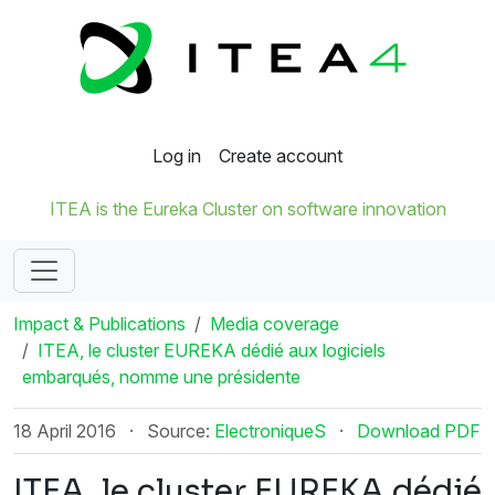
Log in
Create account
ITEA is the Eureka Cluster on software innovation
Impact & Publications
Media coverage
ITEA, le cluster EUREKA dédié aux logiciels
embarqués, nomme une présidente
18 April 2016
·
Source:
ElectroniqueS
·
Download PDF
ITEA, le cluster EUREKA dédié