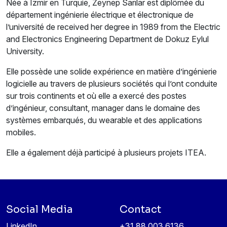
Née à Izmir en Turquie, Zeynep Sarılar est diplômée du
département ingénierie électrique et électronique de
l’université de received her degree in 1989 from the Electric
and Electronics Engineering Department de Dokuz Eylul
University.
Elle possède une solide expérience en matière d’ingénierie
logicielle au travers de plusieurs sociétés qui l’ont conduite
sur trois continents et où elle a exercé des postes
d’ingénieur, consultant, manager dans le domaine des
systèmes embarqués, du wearable et des applications
mobiles.
Elle a également déjà participé à plusieurs projets ITEA.
Social Media
Contact
LinkedIn
+31 88 003 6136