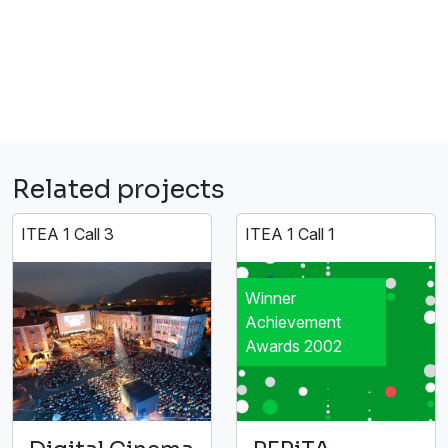
Related projects
ITEA 1 Call 3
ITEA 1 Call 1
Winner
Achievement
Awards 2002