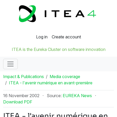
Log in
Create account
ITEA is the Eureka Cluster on software innovation
Impact & Publications
Media coverage
ITEA - l'avenir numérique en avant-première
16 November 2002
·
Source:
EUREKA News
·
Download PDF
ITEA - l'avenir numérique en