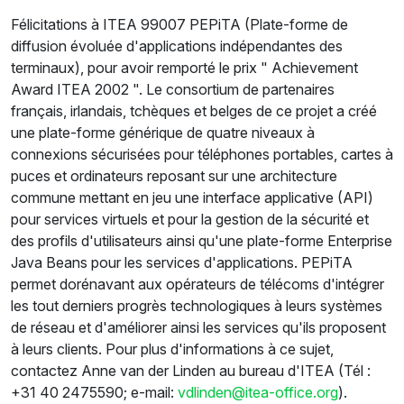
Félicitations à ITEA 99007 PEPiTA (Plate-forme de
diffusion évoluée d'applications indépendantes des
terminaux), pour avoir remporté le prix " Achievement
Award ITEA 2002 ". Le consortium de partenaires
français, irlandais, tchèques et belges de ce projet a créé
une plate-forme générique de quatre niveaux à
connexions sécurisées pour téléphones portables, cartes à
puces et ordinateurs reposant sur une architecture
commune mettant en jeu une interface applicative (API)
pour services virtuels et pour la gestion de la sécurité et
des profils d'utilisateurs ainsi qu'une plate-forme Enterprise
Java Beans pour les services d'applications. PEPiTA
permet dorénavant aux opérateurs de télécoms d'intégrer
les tout derniers progrès technologiques à leurs systèmes
de réseau et d'améliorer ainsi les services qu'ils proposent
à leurs clients. Pour plus d'informations à ce sujet,
contactez Anne van der Linden au bureau d'ITEA (Tél :
+31 40 2475590; e-mail:
vdlinden@itea-office.org
).