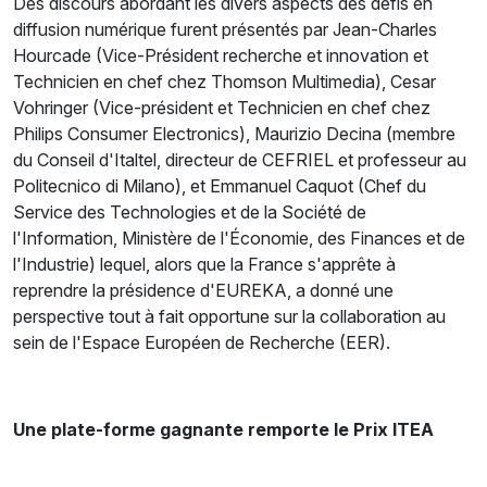
Des discours abordant les divers aspects des défis en
diffusion numérique furent présentés par Jean-Charles
Hourcade (Vice-Président recherche et innovation et
Technicien en chef chez Thomson Multimedia), Cesar
Vohringer (Vice-président et Technicien en chef chez
Philips Consumer Electronics), Maurizio Decina (membre
du Conseil d'Italtel, directeur de CEFRIEL et professeur au
Politecnico di Milano), et Emmanuel Caquot (Chef du
Service des Technologies et de la Société de
l'Information, Ministère de l'Économie, des Finances et de
l'Industrie) lequel, alors que la France s'apprête à
reprendre la présidence d'EUREKA, a donné une
perspective tout à fait opportune sur la collaboration au
sein de l'Espace Européen de Recherche (EER).
Une plate-forme gagnante remporte le Prix ITEA