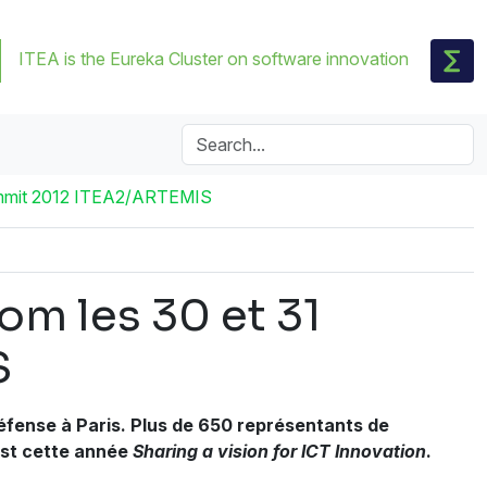
ITEA is the Eureka Cluster on software innovation
-summit 2012 ITEA2/ARTEMIS
om les 30 et 31
S
Défense à Paris. Plus de 650 représentants de
est cette année
Sharing a vision for ICT Innovation
.