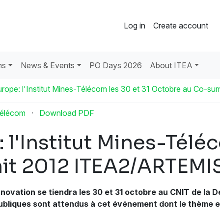
Log in
Create account
ns
News & Events
PO Days 2026
About ITEA
urope: l'Institut Mines-Télécom les 30 et 31 Octobre au Co
Télécom
·
Download PDF
 l'Institut Mines-Téléc
it 2012 ITEA2/ARTEMI
novation se tiendra les 30 et 31 octobre au CNIT de la 
 publiques sont attendus à cet événement dont le thème 