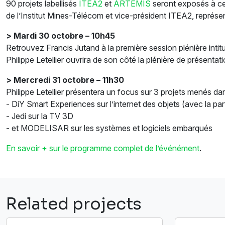
90 projets labellisés
ITEA2
et
ARTEMIS
seront exposés à cett
de l’Institut Mines-Télécom et vice-président ITEA2, représent
> Mardi 30 octobre – 10h45
Retrouvez Francis Jutand à la première session plénière intit
Philippe Letellier ouvrira de son côté la plénière de présentat
> Mercredi 31 octobre – 11h30
Philippe Letellier présentera un focus sur 3 projets menés da
- DiY Smart Experiences sur l’internet des objets (avec la p
- Jedi sur la TV 3D
- et MODELISAR sur les systèmes et logiciels embarqués
En savoir + sur le programme complet de l’événément
.
Related projects