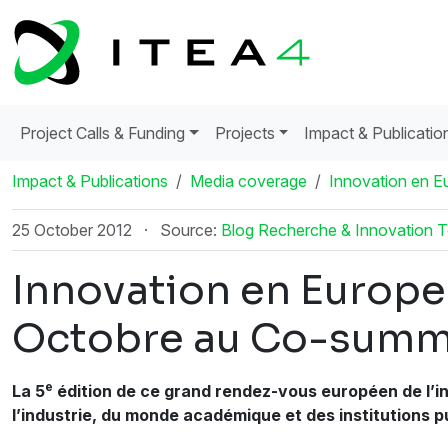
Project Calls & Funding
Projects
Impact & Publicatio
Impact & Publications
Media coverage
Innovation en E
25 October 2012
·
Source:
Blog Recherche & Innovation 
Innovation en Europe:
Octobre au Co-summ
e
La 5
édition de ce grand rendez-vous européen de l’in
l’industrie, du monde académique et des institutions