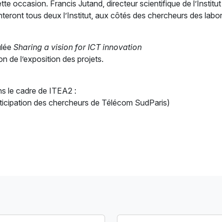
e occasion. Francis Jutand, directeur scientifique de l’Institut 
eront tous deux l’Institut, aux côtés des chercheurs des laborat
ulée
Sharing a vision for ICT innovation
ion de l’exposition des projets.
ns le cadre de ITEA2 :
articipation des chercheurs de Télécom SudParis)