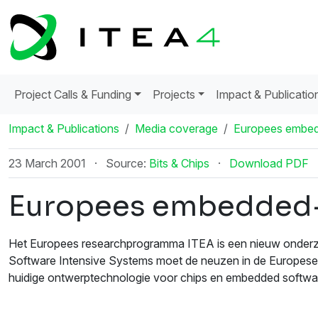
Project Calls & Funding
Projects
Impact & Publicatio
Impact & Publications
Media coverage
Europees embed
23 March 2001
·
Source:
Bits & Chips
·
Download PDF
Europees embedded-
Het Europees researchprogramma ITEA is een nieuw onderz
Software Intensive Systems moet de neuzen in de Europese lan
huidige ontwerptechnologie voor chips en embedded software