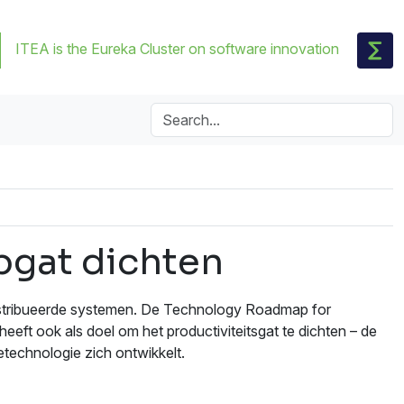
ITEA is the Eureka Cluster on software innovation
gat dichten
stribueerde systemen. De Technology Roadmap for
eeft ook als doel om het productiviteitsgat te dichten – de
technologie zich ontwikkelt.