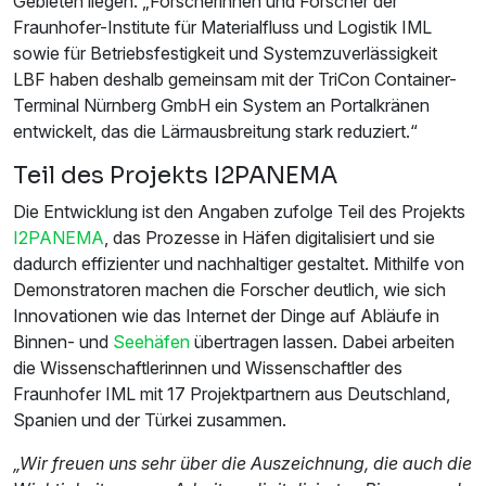
Gebieten liegen. „Forscherinnen und Forscher der
Fraunhofer-Institute für Materialfluss und Logistik IML
sowie für Betriebsfestigkeit und Systemzuverlässigkeit
LBF haben deshalb gemeinsam mit der TriCon Container-
Terminal Nürnberg GmbH ein System an Portalkränen
entwickelt, das die Lärmausbreitung stark reduziert.“
Teil des Projekts I2PANEMA
Die Entwicklung ist den Angaben zufolge Teil des Projekts
I2PANEMA
, das Prozesse in Häfen digitalisiert und sie
dadurch effizienter und nachhaltiger gestaltet. Mithilfe von
Demonstratoren machen die Forscher deutlich, wie sich
Innovationen wie das Internet der Dinge auf Abläufe in
Binnen- und
Seehäfen
übertragen lassen. Dabei arbeiten
die Wissenschaftlerinnen und Wissenschaftler des
Fraunhofer IML mit 17 Projektpartnern aus Deutschland,
Spanien und der Türkei zusammen.
„Wir freuen uns sehr über die Auszeichnung, die auch die