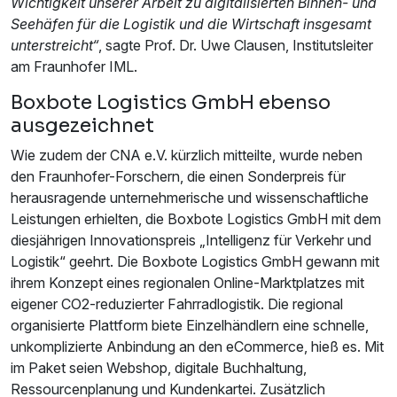
Wichtigkeit unserer Arbeit zu digitalisierten Binnen- und
Seehäfen für die Logistik und die Wirtschaft insgesamt
unterstreicht“
, sagte Prof. Dr. Uwe Clausen, Institutsleiter
am Fraunhofer IML.
Boxbote Logistics GmbH ebenso
ausgezeichnet
Wie zudem der CNA e.V. kürzlich mitteilte, wurde neben
den Fraunhofer-Forschern, die einen Sonderpreis für
herausragende unternehmerische und wissenschaftliche
Leistungen erhielten, die Boxbote Logistics GmbH mit dem
diesjährigen Innovationspreis „Intelligenz für Verkehr und
Logistik“ geehrt. Die Boxbote Logistics GmbH gewann mit
ihrem Konzept eines regionalen Online-Marktplatzes mit
eigener CO2-reduzierter Fahrradlogistik. Die regional
organisierte Plattform biete Einzelhändlern eine schnelle,
unkomplizierte Anbindung an den eCommerce, hieß es. Mit
im Paket seien Webshop, digitale Buchhaltung,
Ressourcenplanung und Kundenkartei. Zusätzlich