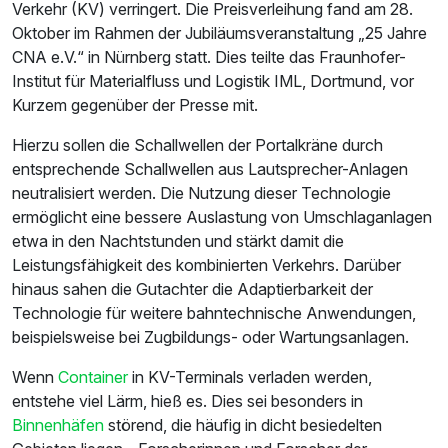
Verkehr (KV) verringert. Die Preisverleihung fand am 28.
Oktober im Rahmen der Jubiläumsveranstaltung „25 Jahre
CNA e.V.“ in Nürnberg statt. Dies teilte das Fraunhofer-
Institut für Materialfluss und Logistik IML, Dortmund, vor
Kurzem gegenüber der Presse mit.
Hierzu sollen die Schallwellen der Portalkräne durch
entsprechende Schallwellen aus Lautsprecher-Anlagen
neutralisiert werden. Die Nutzung dieser Technologie
ermöglicht eine bessere Auslastung von Umschlaganlagen
etwa in den Nachtstunden und stärkt damit die
Leistungsfähigkeit des kombinierten Verkehrs. Darüber
hinaus sahen die Gutachter die Adaptierbarkeit der
Technologie für weitere bahntechnische Anwendungen,
beispielsweise bei Zugbildungs- oder Wartungsanlagen.
Wenn
Container
in KV-Terminals verladen werden,
entstehe viel Lärm, hieß es. Dies sei besonders in
Binnenhäfen
störend, die häufig in dicht besiedelten