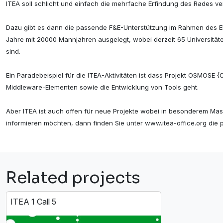
ITEA soll schlicht und einfach die mehrfache Erfindung des Rades v
Dazu gibt es dann die passende F&E-Unterstützung im Rahmen des E
Jahre mit 20000 Mannjahren ausgelegt, wobei derzeit 65 Universität
sind.
Ein Paradebeispiel für die ITEA-Aktivitäten ist dass Projekt OSMO
Middleware-Elementen sowie die Entwicklung von Tools geht.
Aber ITEA ist auch offen für neue Projekte wobei in besonderem Mass
informieren möchten, dann finden Sie unter www.itea-office.org die 
Related projects
ITEA 1 Call 5