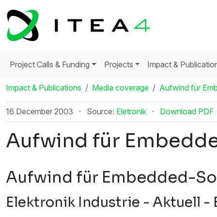
Project Calls & Funding
Projects
Impact & Publicatio
Impact & Publications
Media coverage
Aufwind für Em
16 December 2003
·
Source:
Eletronik
·
Download PDF
Aufwind für Embedd
Aufwind f
ü
r Embedded-So
Elektronik Industrie - Aktuell 