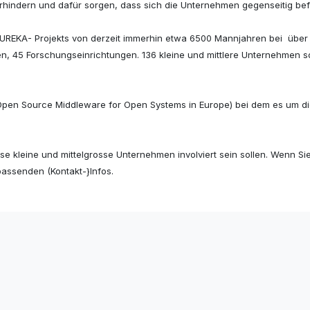
erhindern und dafür sorgen, dass sich die Unternehmen gegenseitig bef
UREKA- Projekts von derzeit immerhin etwa 6500 Mannjahren bei
über 
en, 45 Forschungseinrichtungen. 136 kleine und mittlere Unternehmen 
SE {Open Source Middleware for Open Systems in Europe) bei dem es um
e kleine und mittelgrosse Unternehmen involviert sein sollen. Wenn Si
passenden (Kontakt-}Infos.