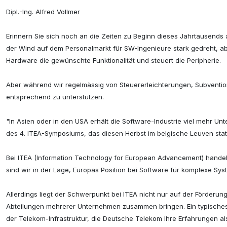
Dipl.-Ing. Alfred Vollmer
Erinnern Sie sich noch an die Zeiten zu Beginn dieses Jahrtausends
der Wind auf dem Personalmarkt für SW-Ingenieure stark gedreht, ab
Hardware die gewünschte Funktionalität und steuert die Peripherie.
Aber während wir regelmässig von Steuererleichterungen, Subventio
entsprechend zu unterstützen.
"In Asien oder in den USA erhält die Software-Industrie viel mehr Unt
des 4. ITEA-Symposiums, das diesen Herbst im belgische Leuven stat
Bei ITEA (Information Technology for European Advancement) handel
sind wir in der Lage, Europas Position bei Software für komplexe Sys
Allerdings liegt der Schwerpunkt bei ITEA nicht nur auf der Förderu
Abteilungen mehrerer Unternehmen zusammen bringen. Ein typisches Be
der Telekom-Infrastruktur, die Deutsche Telekom Ihre Erfahrungen a