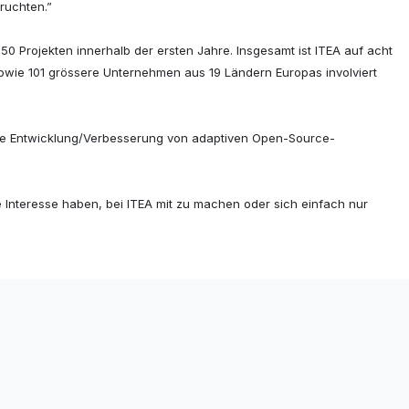
ruchten.”
50 Projekten innerhalb der ersten Jahre. Insgesamt ist ITEA auf acht
sowie 101 grössere Unternehmen aus 19 Ländern Europas involviert
 die Entwicklung/Verbesserung von adaptiven Open-Source-
e Interesse haben, bei ITEA mit zu machen oder sich einfach nur