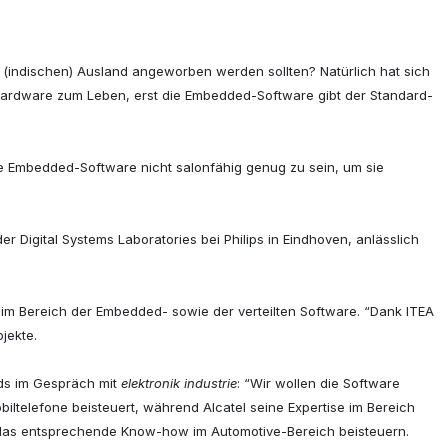
 (indischen) Ausland angeworben werden sollten? Natürlich hat sich
e Hardware zum Leben, erst die Embedded-Software gibt der Standard-
e Embedded-Software nicht salonfähig genug zu sein, um sie
r Digital Systems Laboratories bei Philips in Eindhoven, anlässlich
im Bereich der Embedded- sowie der verteilten Software. “Dank ITEA
jekte.
rds im Gespräch mit
elektronik industrie
: “Wir wollen die Software
ltelefone beisteuert, während Alcatel seine Expertise im Bereich
er das entsprechende Know-how im Automotive-Bereich beisteuern.