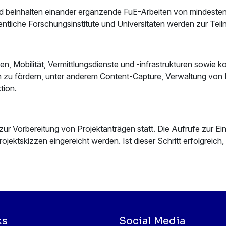
nd beinhalten einander ergänzende FuE-Arbeiten von mindeste
ntliche Forschungsinstitute und Universitäten werden zur Teil
n, Mobilität, Vermittlungsdienste und -infrastrukturen sowie k
n zu fördern, unter anderem Content-Capture, Verwaltung von 
tion.
 zur Vorbereitung von Projektanträgen statt. Die Aufrufe zur E
Projektskizzen eingereicht werden. Ist dieser Schritt erfolgreic
ks
Social Media