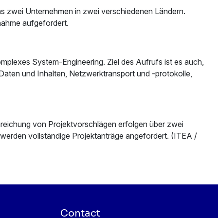
ns zwei Unternehmen in zwei verschiedenen Ländern.
nahme aufgefordert.
omplexes System-Engineering. Ziel des Aufrufs ist es auch,
Daten und Inhalten, Netzwerktransport und -protokolle,
inreichung von Projektvorschlägen erfolgen über zwei
h, werden vollständige Projektanträge angefordert. (ITEA /
Contact