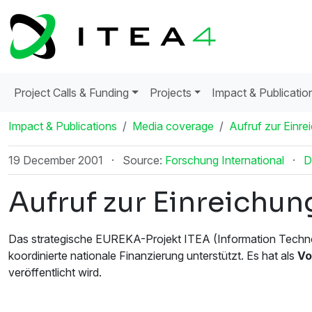
Project Calls & Funding
Projects
Impact & Publicatio
Impact & Publications
Media coverage
Aufruf zur Einr
19 December 2001
·
Source:
Forschung International
·
D
Aufruf zur Einreichu
Das strategische EUREKA-Projekt ITEA (Information Techno
koordinierte nationale Finanzierung unterstützt. Es hat als
Vo
veröffentlicht wird.