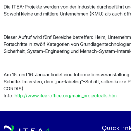
Die ITEA-Projekte werden von der Industrie durchgeführt u
Sowohl kleine und mittlere Unternehmen (KMU) als auch öffe
Dieser Aufruf wird fünf Bereiche betreffen: Heim, Unternehme
Fortschritte in zwölf Kategorien von Grundlagentechnologie
Sicherheit, System-Engineering und Mensch-System-Interak
Am 15. und 16. Januar findet eine Informationsveranstaltung
Schritte. Im ersten, dem „pre-labeling“-Schritt, sollen kurze 
CORDIS)
Info:
http://www.itea-office.org/main_projectcalls.htm
Quick lin