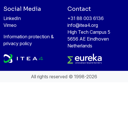
Social Media
Contact
LinkedIn
+31 88 003 6136
Vimeo
info@itea4.org
High Tech Campus 5
Information protection &
5656 AE Eindhoven
privacy policy
Netherlands
All rights reserved © 1998-2026