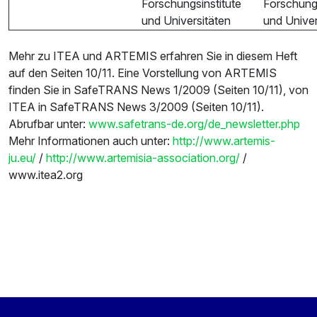
Forschungsinstitute
Forschungs
und Universitäten
und Univer
Mehr zu ITEA und ARTEMIS erfahren Sie in diesem Heft
auf den Seiten 10/11. Eine Vorstellung von ARTEMIS
finden Sie in SafeTRANS News 1/2009 (Seiten 10/11), von
ITEA in SafeTRANS News 3/2009 (Seiten 10/11).
Abrufbar unter:
www.safetrans-de.org/de_newsletter.php
Mehr Informationen auch unter:
http://www.artemis-
ju.eu/
/
http://www.artemisia-association.org/
/
www.itea2.org