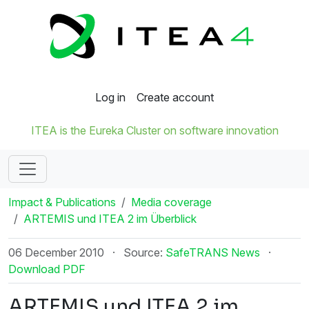
Log in
Create account
ITEA is the Eureka Cluster on software innovation
Impact & Publications
Media coverage
ARTEMIS und ITEA 2 im Überblick
06 December 2010
·
Source:
SafeTRANS News
·
Download PDF
ARTEMIS und ITEA 2 im