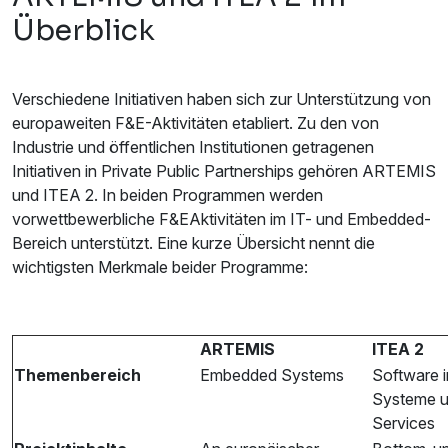
Überblick
Verschiedene Initiativen haben sich zur Unterstützung von
europaweiten F&E-Aktivitäten etabliert. Zu den von
Industrie und öffentlichen Institutionen getragenen
Initiativen in Private Public Partnerships gehören ARTEMIS
und ITEA 2. In beiden Programmen werden
vorwettbewerbliche F&EAktivitäten im IT- und Embedded-
Bereich unterstützt. Eine kurze Übersicht nennt die
wichtigsten Merkmale beider Programme:
ARTEMIS
ITEA 2
Themenbereich
Embedded Systems
Software i
Systeme 
Services