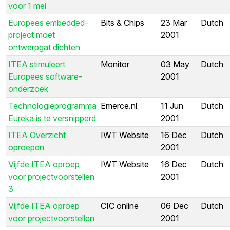
voor 1 mei
Europees embedded-
Bits & Chips
23 Mar
Dutch
project moet
2001
ontwerpgat dichten
ITEA stimuleert
Monitor
03 May
Dutch
Europees software-
2001
onderzoek
Technologieprogramma
Emerce.nl
11 Jun
Dutch
Eureka is te versnipperd
2001
ITEA Overzicht
IWT Website
16 Dec
Dutch
oproepen
2001
Vijfde ITEA oproep
IWT Website
16 Dec
Dutch
voor projectvoorstellen
2001
3
Vijfde ITEA oproep
CIC online
06 Dec
Dutch
voor projectvoorstellen
2001