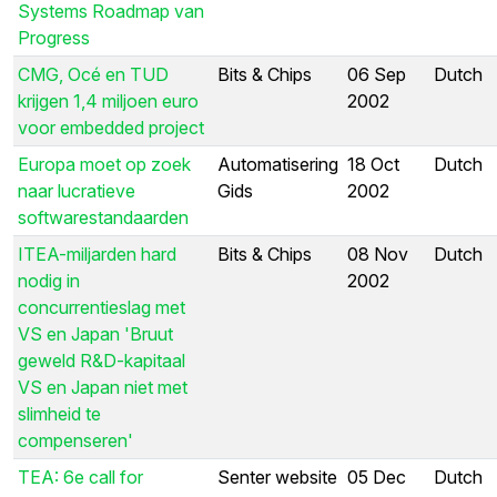
Systems Roadmap van
Progress
CMG, Océ en TUD
Bits & Chips
06 Sep
Dutch
krijgen 1,4 miljoen euro
2002
voor embedded project
Europa moet op zoek
Automatisering
18 Oct
Dutch
naar lucratieve
Gids
2002
softwarestandaarden
ITEA-miljarden hard
Bits & Chips
08 Nov
Dutch
nodig in
2002
concurrentieslag met
VS en Japan 'Bruut
geweld R&D-kapitaal
VS en Japan niet met
slimheid te
compenseren'
TEA: 6e call for
Senter website
05 Dec
Dutch