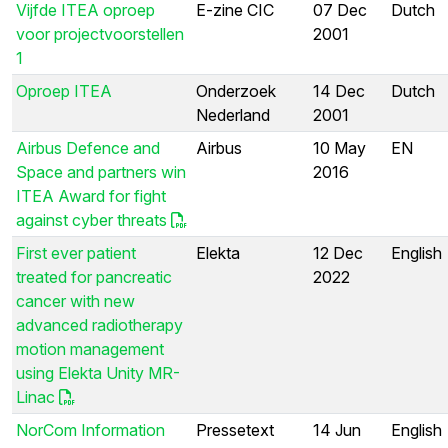
Vijfde ITEA oproep
E-zine CIC
07 Dec
Dutch
voor projectvoorstellen
2001
1
Oproep ITEA
Onderzoek
14 Dec
Dutch
Nederland
2001
Airbus Defence and
Airbus
10 May
EN
Space and partners win
2016
ITEA Award for fight
against cyber threats
First ever patient
Elekta
12 Dec
English
treated for pancreatic
2022
cancer with new
advanced radiotherapy
motion management
using Elekta Unity MR-
Linac
NorCom Information
Pressetext
14 Jun
English