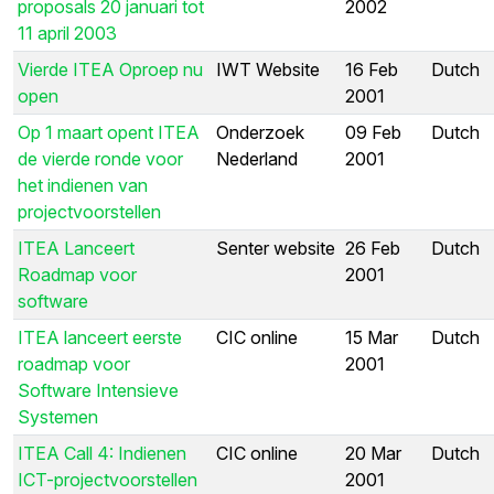
proposals 20 januari tot
2002
11 april 2003
Vierde ITEA Oproep nu
IWT Website
16 Feb
Dutch
open
2001
Op 1 maart opent ITEA
Onderzoek
09 Feb
Dutch
de vierde ronde voor
Nederland
2001
het indienen van
projectvoorstellen
ITEA Lanceert
Senter website
26 Feb
Dutch
Roadmap voor
2001
software
ITEA lanceert eerste
CIC online
15 Mar
Dutch
roadmap voor
2001
Software Intensieve
Systemen
ITEA Call 4: Indienen
CIC online
20 Mar
Dutch
ICT-projectvoorstellen
2001