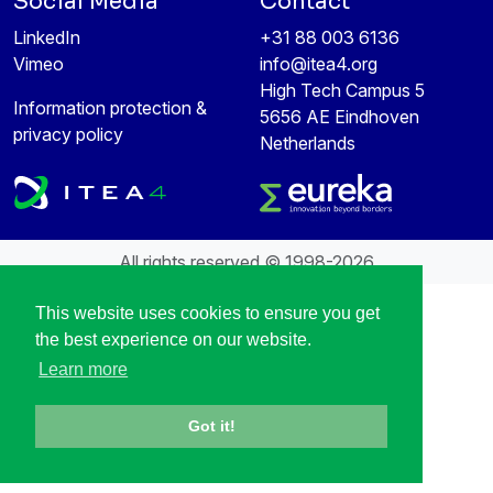
Social Media
Contact
LinkedIn
+31 88 003 6136
Vimeo
info@itea4.org
High Tech Campus 5
Information protection &
5656 AE Eindhoven
privacy policy
Netherlands
All rights reserved © 1998-2026
This website uses cookies to ensure you get
the best experience on our website.
Learn more
Got it!