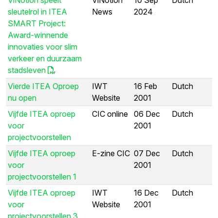
sleutelrol in ITEA
News
2024
SMART Project:
Award-winnende
innovaties voor slim
verkeer en duurzaam
stadsleven
Vierde ITEA Oproep
IWT
16 Feb
Dutch
nu open
Website
2001
Vijfde ITEA oproep
CIC online
06 Dec
Dutch
voor
2001
projectvoorstellen
Vijfde ITEA oproep
E-zine CIC
07 Dec
Dutch
voor
2001
projectvoorstellen 1
Vijfde ITEA oproep
IWT
16 Dec
Dutch
voor
Website
2001
projectvoorstellen 3