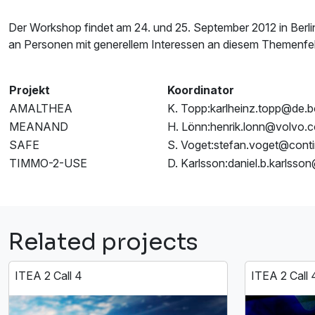
Der Workshop findet am 24. und 25. September 2012 in Berlin s
an Personen mit generellem Interessen an diesem Themenfeld
Projekt
Koordinator
AMALTHEA
K. Topp:karlheinz.topp@de.
MEANAND
H. Lönn:henrik.lonn@volvo.
SAFE
S. Voget:stefan.voget@conti
TIMMO-2-USE
D. Karlsson:daniel.b.karlss
Related projects
ITEA 2 Call 4
ITEA 2 Call 