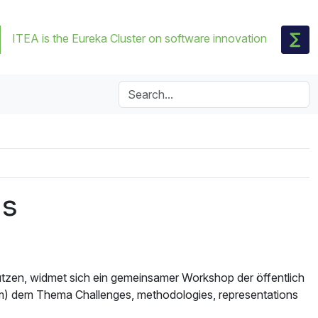
ITEA is the Eureka Cluster on software innovation
ls
zen, widmet sich ein gemeinsamer Workshop der öffentlich
em Thema Challenges, methodologies, representations