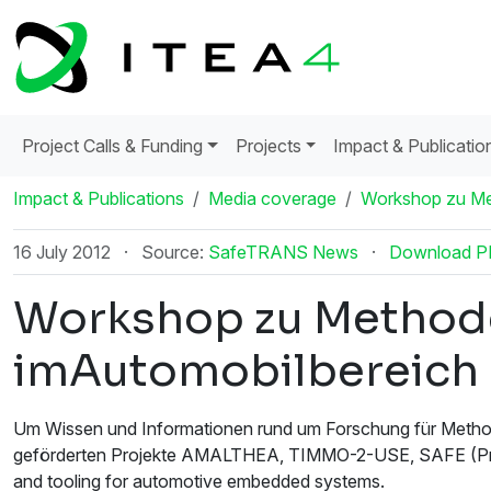
Project Calls & Funding
Projects
Impact & Publicatio
Impact & Publications
Media coverage
Workshop zu Me
16 July 2012
·
Source:
SafeTRANS News
·
Download 
Workshop zu Methode
imAutomobilbereich
Um Wissen und Informationen rund um Forschung für Method
geförderten Projekte AMALTHEA, TIMMO-2-USE, SAFE (Pr
and tooling for automotive embedded systems.