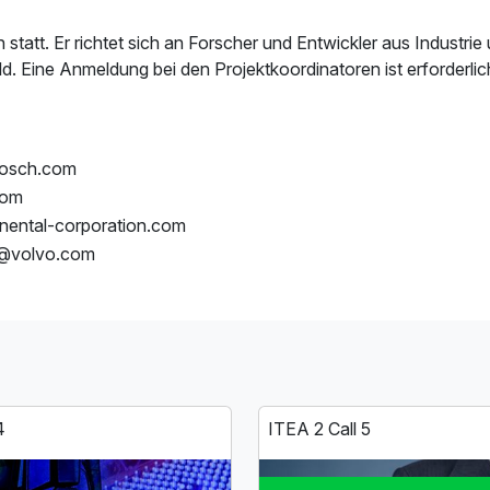
tatt. Er richtet sich an Forscher und Entwickler aus Industrie 
. Eine Anmeldung bei den Projektkoordinatoren ist erforderlic
bosch.com
com
nental-corporation.com
on@volvo.com
4
ITEA 2 Call 5