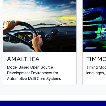
AMALTHEA
TIMMO
Model Based Open Source
Timing Mode
Development Environment for
languages,
Automotive Multi Core Systems