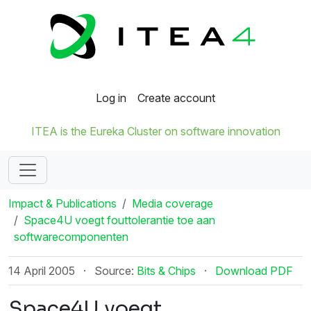
Log in
Create account
ITEA is the Eureka Cluster on software innovation
Impact & Publications
Media coverage
Space4U voegt fouttolerantie toe aan
softwarecomponenten
14 April 2005
·
Source:
Bits & Chips
·
Download PDF
Space4U voegt