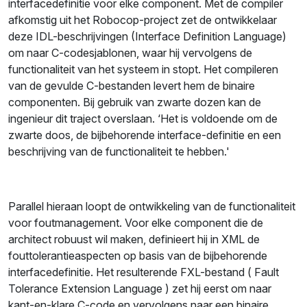
interfacedefinitie voor elke component. Met de compiler
afkomstig uit het Robocop-project zet de ontwikkelaar
deze IDL-beschrijvingen (Interface Definition Language)
om naar C-codesjablonen, waar hij vervolgens de
functionaliteit van het systeem in stopt. Het compileren
van de gevulde C-bestanden levert hem de binaire
componenten. Bij gebruik van zwarte dozen kan de
ingenieur dit traject overslaan. ‘Het is voldoende om de
zwarte doos, de bijbehorende interface-definitie en een
beschrijving van de functionaliteit te hebben.'
Parallel hieraan loopt de ontwikkeling van de functionaliteit
voor foutmanagement. Voor elke component die de
architect robuust wil maken, definieert hij in XML de
fouttolerantieaspecten op basis van de bijbehorende
interfacedefinitie. Het resulterende FXL-bestand ( Fault
Tolerance Extension Language ) zet hij eerst om naar
kant-en-klare C-code en vervolgens naar een binaire