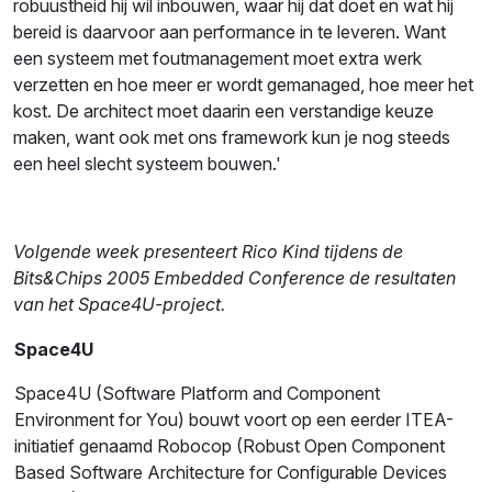
robuustheid hij wil inbouwen, waar hij dat doet en wat hij
bereid is daarvoor aan performance in te leveren. Want
een systeem met foutmanagement moet extra werk
verzetten en hoe meer er wordt gemanaged, hoe meer het
kost. De architect moet daarin een verstandige keuze
maken, want ook met ons framework kun je nog steeds
een heel slecht systeem bouwen.'
Volgende week presenteert Rico Kind tijdens de
Bits&Chips 2005 Embedded Conference de resultaten
van het Space4U-project.
Space4U
Space4U (Software Platform and Component
Environment for You) bouwt voort op een eerder ITEA-
initiatief genaamd Robocop (Robust Open Component
Based Software Architecture for Configurable Devices