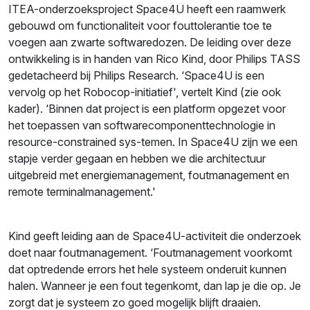
ITEA-onderzoeksproject Space4U heeft een raamwerk
gebouwd om functionaliteit voor fouttolerantie toe te
voegen aan zwarte softwaredozen. De leiding over deze
ontwikkeling is in handen van Rico Kind, door Philips TASS
gedetacheerd bij Philips Research. ‘Space4U is een
vervolg op het Robocop-initiatief', vertelt Kind (zie ook
kader). ‘Binnen dat project is een platform opgezet voor
het toepassen van softwarecomponenttechnologie in
resource-constrained sys-temen. In Space4U zijn we een
stapje verder gegaan en hebben we die architectuur
uitgebreid met energiemanagement, foutmanagement en
remote terminalmanagement.'
Kind geeft leiding aan de Space4U-activiteit die onderzoek
doet naar foutmanagement. ‘Foutmanagement voorkomt
dat optredende errors het hele systeem onderuit kunnen
halen. Wanneer je een fout tegenkomt, dan lap je die op. Je
zorgt dat je systeem zo goed mogelijk blijft draaien.