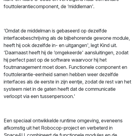
fouttolerantiecomponent, de ‘middleman'.
‘Omdat de middelman is gebaseerd op dezelfde
interfacebeschrijving als de bijbehorende gewone module,
heeft hij ook dezelfde in- en uitgangen', legt Kind uit.
‘Daarnaast heeft hij de ‘omgekeerde' aansluitingen, zodat
hij perfect past op de software waarvoor hij het
foutmanagement moet doen. Functionele component en
fouttolerantie-eenheid samen hebben weer dezelfde
interfaces als de eerste in zijn eentje, zodat de rest van het
systeem niet in de gaten heeft dat de communicatie
verloopt via een tussenpersoon.'
Een speciaal ontwikkelde runtime omgeving, eveneens
afkomstig uit het Robocop-project en verbeterd in
Space4U, combineert de functionele modules en de