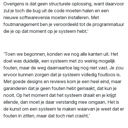
Overigens is dat geen structurele oplossing, want daarvoor
zul je toch die bug uit de code moeten halen en een
nieuwe softwareversie moeten installeren. Met
foutmanagement ben je veroordeeld tot de programmatuur
die je op dat moment op je systeem hebt.'
‘Toen we begonnen, konden we nog alle kanten uit. Het
doel was duidelijk, een systeem met zo weinig mogelijk
fouten, maar de weg daarnaartoe lag nog niet vast. Je zou
ervoor kunnen zorgen dat je systeem volledig foutloos is.
Met goede designs en reviews kom je een heel eind, maar
garanderen dat je geen fouten hebt gemaakt, dat kun je
nooit. Op het moment dat het systeem draait en je krijgt
ellende, dan moet je daar verstandig mee omgaan. Het is
de kunst om een systeem te maken waarvan je weet dat er
fouten in zitten, maar dat toch niet crasht.'