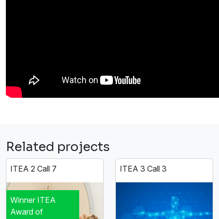
Related projects
ITEA 2 Call 7
ITEA 3 Call 3
Winner ITEA
Award of