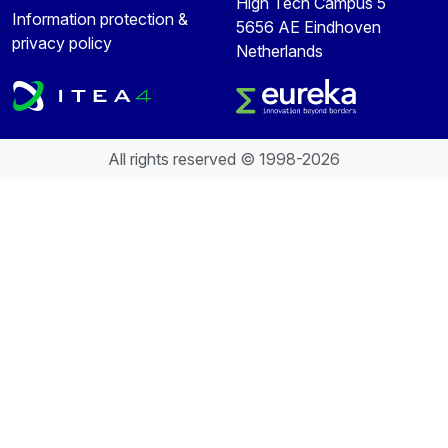
High Tech Campus 5
Information protection &
5656 AE Eindhoven
privacy policy
Netherlands
All rights reserved © 1998-2026