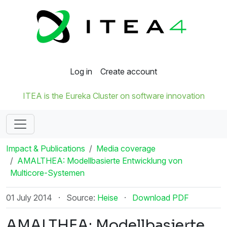
Log in
Create account
ITEA is the Eureka Cluster on software innovation
Impact & Publications
Media coverage
AMALTHEA: Modellbasierte Entwicklung von
Multicore-Systemen
01 July 2014
·
Source:
Heise
·
Download PDF
AMALTHEA: Modellbasierte